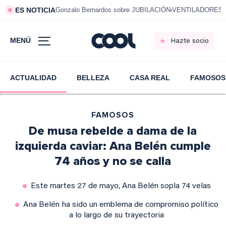
ES NOTICIA
Gonzalo Bernardos sobre JUBILACIÓN
VENTILADORES e
MENÚ
Hazte socio
ACTUALIDAD
BELLEZA
CASA REAL
FAMOSOS
FAMOSOS
De musa rebelde a dama de la
izquierda caviar: Ana Belén cumple
74 años y no se calla
Este martes 27 de mayo, Ana Belén sopla 74 velas
Ana Belén ha sido un emblema de compromiso político
a lo largo de su trayectoria