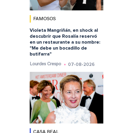
FAMOSOS
Violeta Mangriñán, en shock al
descubrir que Rosalía reservó
en un restaurante a su nombre:
"Me debe un bocadillo de
butifarra"
07-08-2026
Lourdes Crespo
CASA REAL