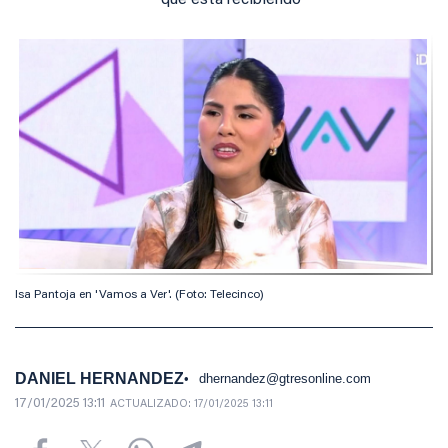
que está recibiendo
Isa Pantoja en 'Vamos a Ver'. (Foto: Telecinco)
DANIEL HERNANDEZ
dhernandez@gtresonline.com
17/01/2025 13:11
ACTUALIZADO:
17/01/2025 13:11