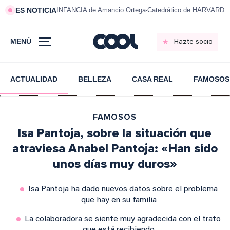
ES NOTICIA
INFANCIA de Amancio Ortega
Catedrático de HARVARD s
MENÚ
Hazte socio
ACTUALIDAD
BELLEZA
CASA REAL
FAMOSOS
FAMOSOS
Isa Pantoja, sobre la situación que
atraviesa Anabel Pantoja: «Han sido
unos días muy duros»
Isa Pantoja ha dado nuevos datos sobre el problema
que hay en su familia
La colaboradora se siente muy agradecida con el trato