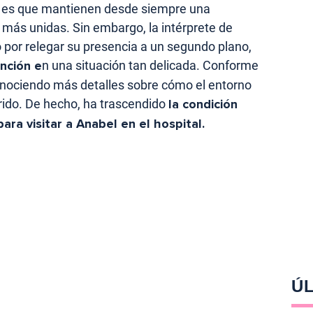
, y es que mantienen desde siempre una
o más unidas. Sin embargo, la intérprete de
 por relegar su presencia a un segundo plano,
nción e
n una situación tan delicada. Conforme
onociendo más detalles sobre cómo el entorno
rido. De hecho, ha trascendido
la condición
ara visitar a Anabel en el hospital.
ÚL