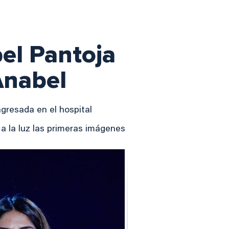
bel Pantoja
 Anabel
gresada en el hospital
a la luz las primeras imágenes