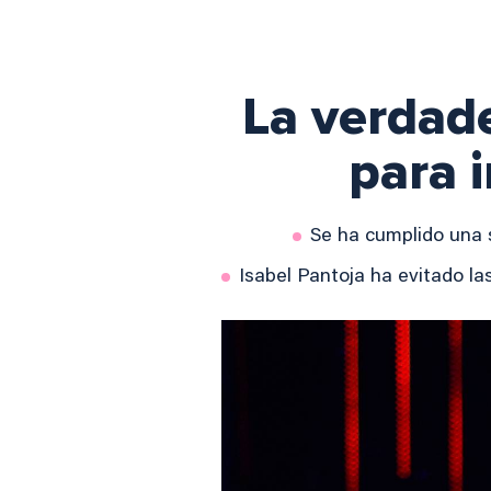
La verdade
para i
Se ha cumplido una 
Isabel Pantoja ha evitado l