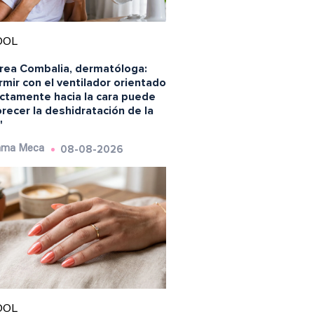
OOL
rea Combalia, dermatóloga:
mir con el ventilador orientado
ectamente hacia la cara puede
recer la deshidratación de la
"
08-08-2026
ma Meca
OOL