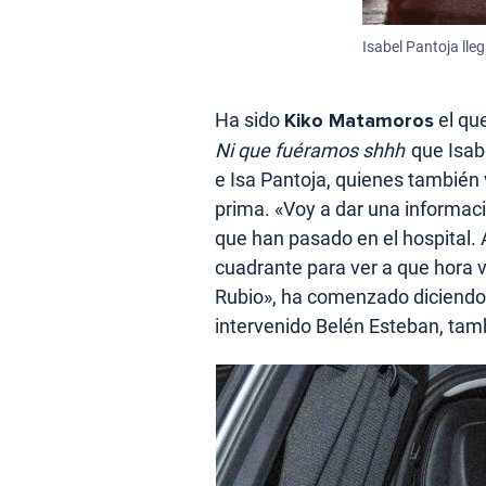
Isabel Pantoja lleg
Ha sido
Kiko Matamoros
el que
Ni que fuéramos shhh
que Isabe
e Isa Pantoja, quienes también v
prima. «Voy a dar una informac
que han pasado en el hospital.
cuadrante para ver a que hora v
Rubio», ha comenzado diciendo.
intervenido Belén Esteban, tamb