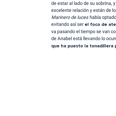
de estar al lado de su sobrina
excelente relación y están de l
Marinero de luces
había optado
evitando así ser
el foco de ate
va pasando el tiempo se van c
de Anabel está llevando lo ocur
que ha puesto la tonadillera p