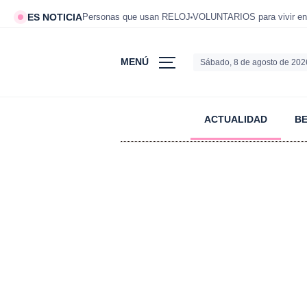
ES NOTICIA
Personas que usan RELOJ
VOLUNTARIOS para vivir en
MENÚ
Sábado, 8 de agosto de 202
ACTUALIDAD
B