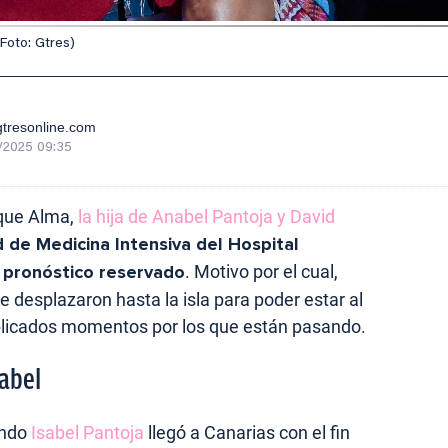
(Foto: Gtres)
tresonline.com
/2025 09:35
que Alma,
la hija de Anabel Pantoja y David
d de Medicina Intensiva del Hospital
 pronóstico reservado
. Motivo por el cual,
 desplazaron hasta la isla para poder estar al
plicados momentos por los que están pasando.
nabel
ndo
Isabel Pantoja
llegó a Canarias con el fin