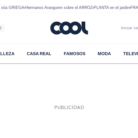
 isla GRIEGA
Hermanos Aranguren sobre el ARROZ
PLANTA en el jardin
FRA
6
Iniciar s
ELLEZA
CASA REAL
FAMOSOS
MODA
TELEV