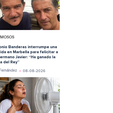
AMOSOS
onio Banderas interrumpe una
da en Marbella para felicitar a
hermano Javier: “Ha ganado la
a del Rey”
08-08-2026
 Fernández