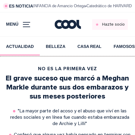
ES NOTICIA
INFANCIA de Amancio Ortega
Catedrático de HARVARD s
MENÚ
Hazte socio
ACTUALIDAD
BELLEZA
CASA REAL
FAMOSOS
NO ES LA PRIMERA VEZ
El grave suceso que marcó a Meghan
Markle durante sus dos embarazos y
sus meses posteriores
"La mayor parte del acoso y el abuso que viví en las
redes sociales y en línea fue cuando estaba embarazada
de Archie y Lilli"