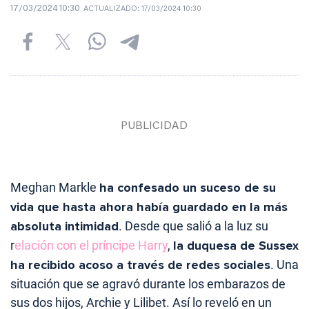
17/03/2024 10:30
ACTUALIZADO:
17/03/2024 10:30
Meghan Markle
ha confesado un suceso de su
vida que hasta ahora había guardado en la más
absoluta intimidad
. Desde que salió a la luz su
r
elación con el príncipe Harry
,
la duquesa de Sussex
ha recibido acoso a través de redes sociales
. Una
situación que se agravó durante los embarazos de
sus dos hijos, Archie y Lilibet. Así lo reveló en un