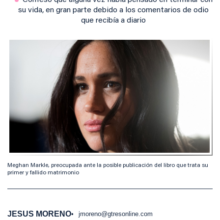
Confesó que alguna vez había pensado en terminar con
su vida, en gran parte debido a los comentarios de odio
que recibía a diario
Meghan Markle, preocupada ante la posible publicación del libro que trata su
primer y fallido matrimonio
JESUS MORENO
jmoreno@gtresonline.com