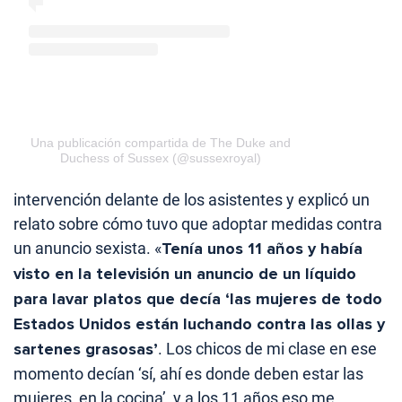
Una publicación compartida de The Duke and
Duchess of Sussex (@sussexroyal)
intervención delante de los asistentes y explicó un
relato sobre cómo tuvo que adoptar medidas contra
un anuncio sexista. «
Tenía unos 11 años y había
visto en la televisión un anuncio de un líquido
para lavar platos que decía ‘las mujeres de todo
Estados Unidos están luchando contra las ollas y
sartenes grasosas’
. Los chicos de mi clase en ese
momento decían ‘sí, ahí es donde deben estar las
mujeres, en la cocina’, y a los 11 años eso me