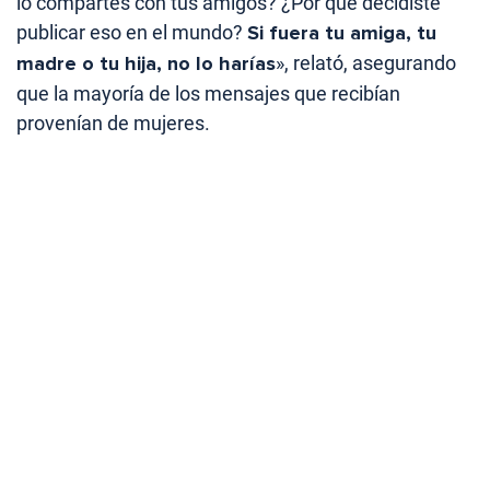
lo compartes con tus amigos? ¿Por qué decidiste
publicar eso en el mundo?
Si fuera tu amiga, tu
madre o tu hija, no lo harías
», relató, asegurando
que la mayoría de los mensajes que recibían
provenían de mujeres.