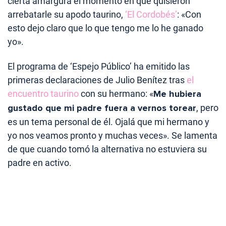
cierta amargura el momento en que quisieron
arrebatarle su apodo taurino,
‘El Cordobés’
: «Con
esto dejo claro que lo que tengo me lo he ganado
yo».
El programa de ‘Espejo Público’ ha emitido las
primeras declaraciones de Julio Benítez tras
el
encuentro taurino
con su hermano: «
Me hubiera
gustado que mi padre fuera a vernos torear
, pero
es un tema personal de él. Ojalá que mi hermano y
yo nos veamos pronto y muchas veces». Se lamenta
de que cuando tomó la alternativa no estuviera su
padre en activo.