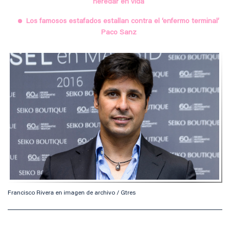
heredar en vida
Los famosos estafados estallan contra el ‘enfermo terminal’
Paco Sanz
Francisco Rivera en imagen de archivo / Gtres