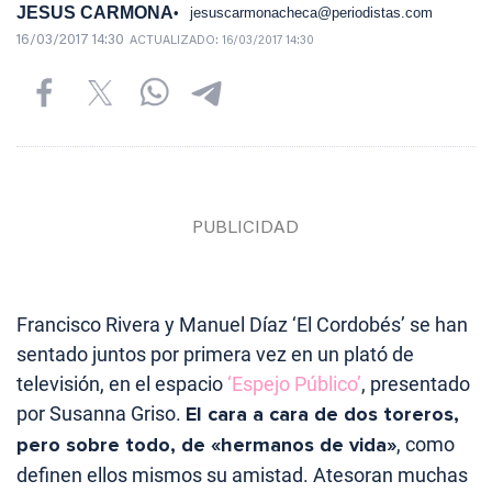
JESUS CARMONA
jesuscarmonacheca@periodistas.com
16/03/2017 14:30
ACTUALIZADO:
16/03/2017 14:30
Francisco Rivera y Manuel Díaz ‘El Cordobés’ se han
sentado juntos por primera vez en un plató de
televisión, en el espacio
‘Espejo Público’
, presentado
por Susanna Griso.
El cara a cara de dos toreros,
pero sobre todo, de «hermanos de vida»
, como
definen ellos mismos su amistad. Atesoran muchas