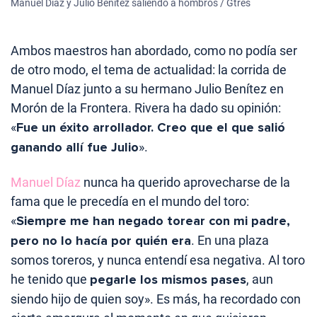
Manuel Díaz y Julio Benítez saliendo a hombros / Gtres
Ambos maestros han abordado, como no podía ser
de otro modo, el tema de actualidad: la corrida de
Manuel Díaz junto a su hermano Julio Benítez en
Morón de la Frontera. Rivera ha dado su opinión:
«
Fue un éxito arrollador. Creo que el que salió
ganando allí fue Julio
».
Manuel Díaz
nunca ha querido aprovecharse de la
fama que le precedía en el mundo del toro:
«
Siempre me han negado torear con mi padre,
pero no lo hacía por quién era
. En una plaza
somos toreros, y nunca entendí esa negativa. Al toro
he tenido que
pegarle los mismos pases
, aun
siendo hijo de quien soy». Es más, ha recordado con