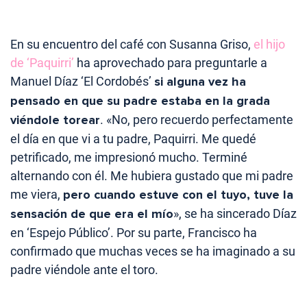
En su encuentro del café con Susanna Griso,
el hijo
de ‘Paquirri’
ha aprovechado para preguntarle a
Manuel Díaz ‘El Cordobés’
si alguna vez ha
pensado en que su padre estaba en la grada
viéndole torear
. «No, pero recuerdo perfectamente
el día en que vi a tu padre, Paquirri. Me quedé
petrificado, me impresionó mucho. Terminé
alternando con él. Me hubiera gustado que mi padre
me viera,
pero cuando estuve con el tuyo, tuve la
sensación de que era el mío
», se ha sincerado Díaz
en ‘Espejo Público’. Por su parte, Francisco ha
confirmado que muchas veces se ha imaginado a su
padre viéndole ante el toro.