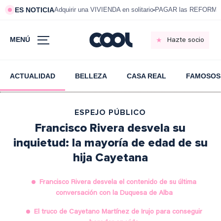
ES NOTICIA
Adquirir una VIVIENDA en solitario
PAGAR las REFORMAS 
MENÚ
Hazte socio
ACTUALIDAD
BELLEZA
CASA REAL
FAMOSOS
ESPEJO PÚBLICO
Francisco Rivera desvela su
inquietud: la mayoría de edad de su
hija Cayetana
Francisco Rivera desvela el contenido de su última
conversación con la Duquesa de Alba
El truco de Cayetano Martínez de Irujo para conseguir