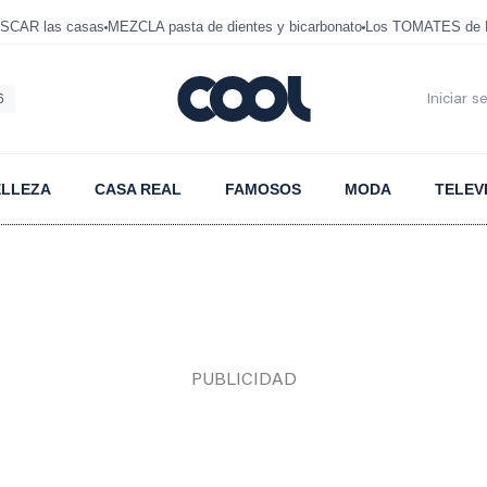
SCAR las casas
MEZCLA pasta de dientes y bicarbonato
Los TOMATES de D
6
Iniciar s
ELLEZA
CASA REAL
FAMOSOS
MODA
TELEV