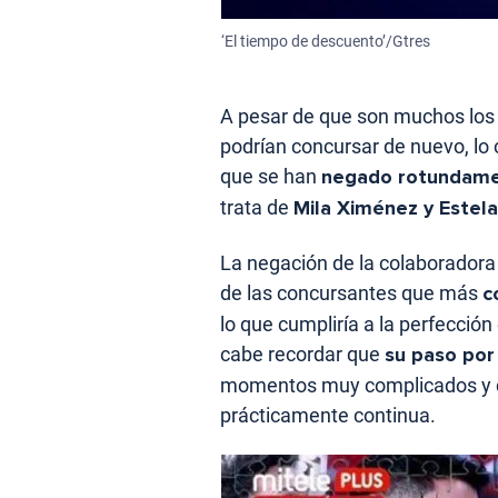
‘El tiempo de descuento’/Gtres
A pesar de que son muchos los 
podrían concursar de nuevo, lo 
que se han
negado rotundam
trata de
Mila Ximénez y Estel
La negación de la colaboradora
de las concursantes que más
c
lo que cumpliría a la perfecció
cabe recordar que
su paso por 
momentos muy complicados y 
prácticamente continua.