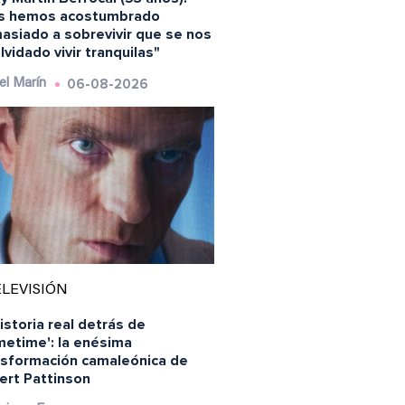
s hemos acostumbrado
asiado a sobrevivir que se nos
lvidado vivir tranquilas"
06-08-2026
el Marín
LEVISIÓN
istoria real detrás de
metime': la enésima
nsformación camaleónica de
ert Pattinson