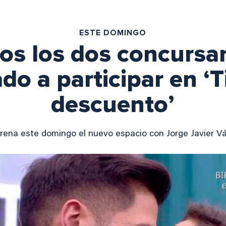
ESTE DOMINGO
s los dos concursa
do a participar en ‘
descuento’
trena este domingo el nuevo espacio con Jorge Javier Vá