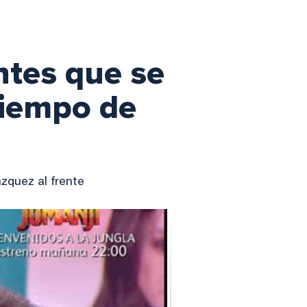
ntes que se
Tiempo de
zquez al frente