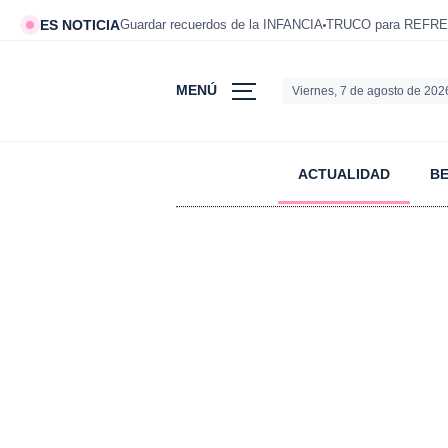
ES NOTICIA
Guardar recuerdos de la INFANCIA
TRUCO para REFRE
MENÚ
Viernes, 7 de agosto de 202
ACTUALIDAD
B