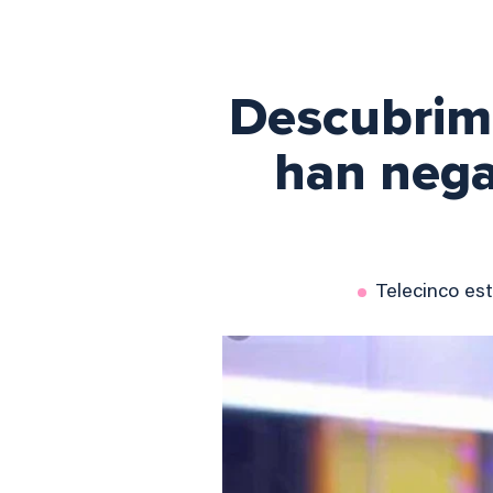
Descubrimo
han nega
Telecinco es