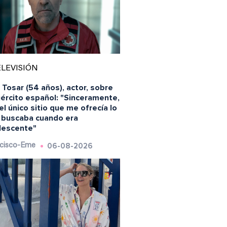
LEVISIÓN
 Tosar (54 años), actor, sobre
jército español: "Sinceramente,
el único sitio que me ofrecía lo
 buscaba cuando era
lescente"
06-08-2026
cisco-Eme