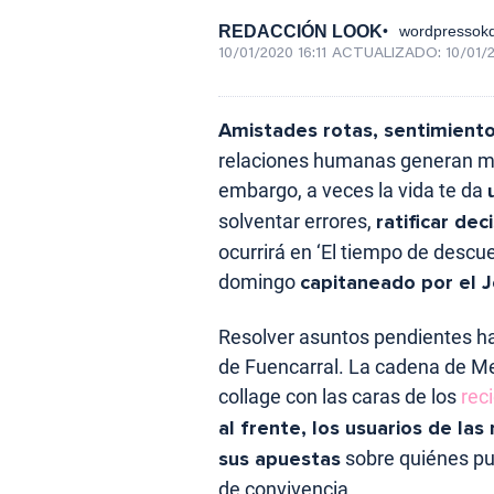
REDACCIÓN LOOK
wordpressokd
10/01/2020 16:11
ACTUALIZADO:
10/01/2
Amistades rotas, sentimiento
relaciones humanas generan m
embargo, a veces la vida te da
solventar errores,
ratificar dec
ocurrirá en ‘El tiempo de descue
domingo
capitaneado por el 
Resolver asuntos pendientes ha
de Fuencarral. La cadena de Me
collage con las caras de los
rec
al frente, los usuarios de la
sus apuestas
sobre quiénes pu
de convivencia.