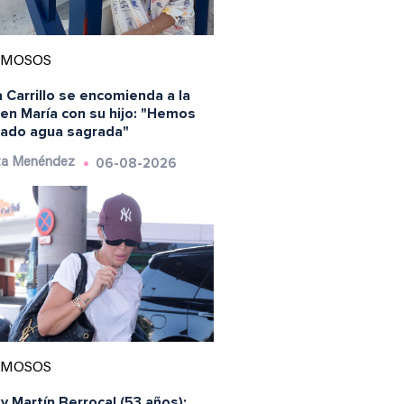
AMOSOS
 Carrillo se encomienda a la
en María con su hijo: "Hemos
ado agua sagrada"
06-08-2026
ta Menéndez
AMOSOS
y Martín Berrocal (53 años):