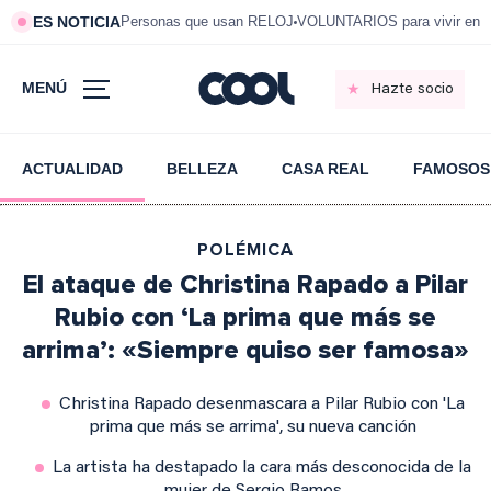
ES NOTICIA
Personas que usan RELOJ
VOLUNTARIOS para vivir en 
MENÚ
Hazte socio
ACTUALIDAD
BELLEZA
CASA REAL
FAMOSOS
POLÉMICA
El ataque de Christina Rapado a Pilar
Rubio con ‘La prima que más se
arrima’: «Siempre quiso ser famosa»
Christina Rapado desenmascara a Pilar Rubio con 'La
prima que más se arrima', su nueva canción
La artista ha destapado la cara más desconocida de la