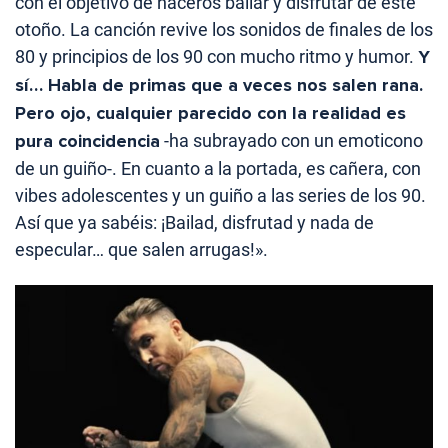
con el objetivo de haceros bailar y disfrutar de este
otoño. La canción revive los sonidos de finales de los
80 y principios de los 90 con mucho ritmo y humor.
Y
sí… Habla de primas que a veces nos salen rana.
Pero ojo, cualquier parecido con la realidad es
pura coincidencia
-ha subrayado con un emoticono
de un guiño-. En cuanto a la portada, es cañera, con
vibes adolescentes y un guiño a las series de los 90.
Así que ya sabéis: ¡Bailad, disfrutad y nada de
especular… que salen arrugas!».