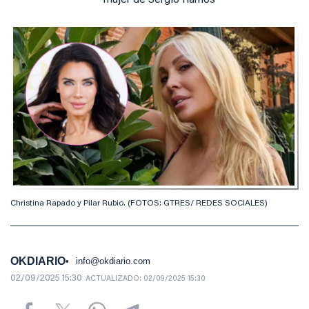
mujer de Sergio Ramos
Christina Rapado y Pilar Rubio. (FOTOS: GTRES/ REDES SOCIALES)
OKDIARIO
info@okdiario.com
02/09/2025 15:30
ACTUALIZADO:
02/09/2025 15:30