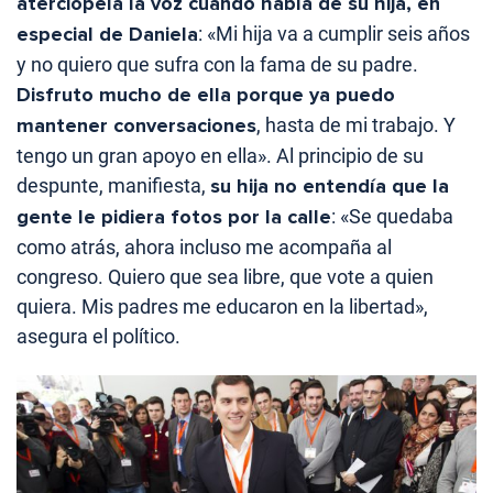
aterciopela la voz cuando habla de su hija, en
especial de Daniela
: «Mi hija va a cumplir seis años
y no quiero que sufra con la fama de su padre.
Disfruto mucho de ella porque ya puedo
mantener conversaciones
, hasta de mi trabajo. Y
tengo un gran apoyo en ella». Al principio de su
despunte, manifiesta,
su hija no entendía que la
gente le pidiera fotos por la calle
: «Se quedaba
como atrás, ahora incluso me acompaña al
congreso. Quiero que sea libre, que vote a quien
quiera. Mis padres me educaron en la libertad»,
asegura el político.