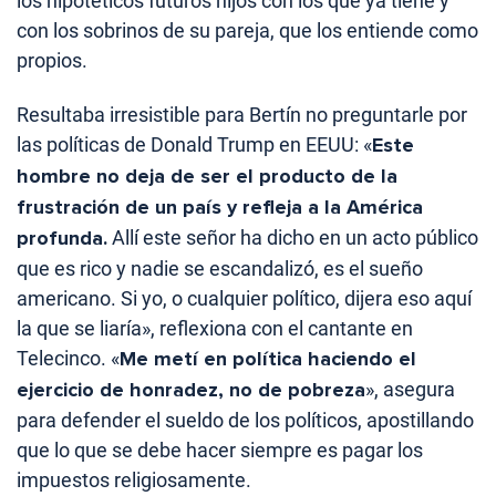
los hipotéticos futuros hijos con los que ya tiene y
con los sobrinos de su pareja, que los entiende como
propios.
Resultaba irresistible para Bertín no preguntarle por
las políticas de Donald Trump en EEUU: «
Este
hombre no deja de ser el producto de la
frustración de un país y refleja a la América
profunda.
Allí este señor ha dicho en un acto público
que es rico y nadie se escandalizó, es el sueño
americano. Si yo, o cualquier político, dijera eso aquí
la que se liaría», reflexiona con el cantante en
Telecinco. «
Me metí en política haciendo el
ejercicio de honradez, no de pobreza
», asegura
para defender el sueldo de los políticos, apostillando
que lo que se debe hacer siempre es pagar los
impuestos religiosamente.