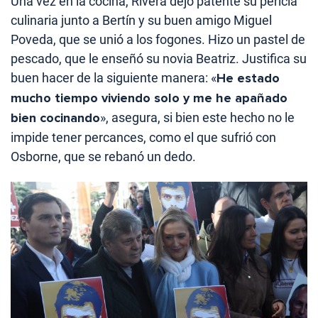
Una vez en la cocina, Rivera dejó patente su pericia
culinaria junto a Bertín y su buen amigo Miguel
Poveda, que se unió a los fogones. Hizo un pastel de
pescado, que le enseñó su novia Beatriz. Justifica su
buen hacer de la siguiente manera: «
He estado
mucho tiempo viviendo solo y me he apañado
bien cocinando
», asegura, si bien este hecho no le
impide tener percances, como el que sufrió con
Osborne, que se rebanó un dedo.