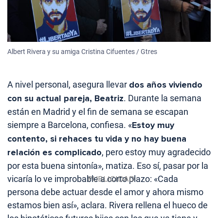
Albert Rivera y su amiga Cristina Cifuentes / Gtres
A nivel personal, asegura llevar
dos años viviendo
con su actual pareja, Beatriz
. Durante la semana
están en Madrid y el fin de semana se escapan
siempre a Barcelona, confiesa. «
Estoy muy
contento, si rehaces tu vida y no hay buena
relación es complicado
, pero estoy muy agradecido
por esta buena sintonía», matiza. Eso sí, pasar por la
vicaría lo ve improbable a corto plazo: «Cada
persona debe actuar desde el amor y ahora mismo
estamos bien así», aclara. Rivera rellena el hueco de