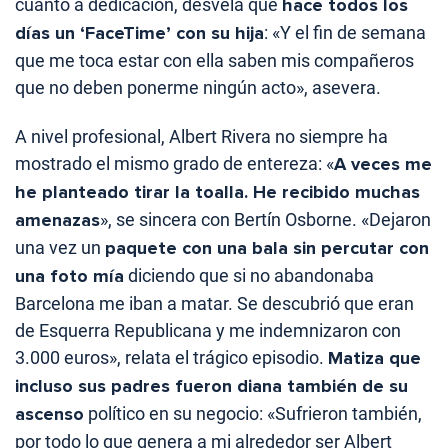
cuanto a dedicación, desvela que
hace todos los
días un ‘FaceTime’ con su hija
: «Y el fin de semana
que me toca estar con ella saben mis compañeros
que no deben ponerme ningún acto», asevera.
A nivel profesional, Albert Rivera no siempre ha
mostrado el mismo grado de entereza: «
A veces me
he planteado tirar la toalla. He recibido muchas
amenazas
», se sincera con Bertín Osborne. «Dejaron
una vez un
paquete con una bala sin percutar con
una foto mía
diciendo que si no abandonaba
Barcelona me iban a matar. Se descubrió que eran
de Esquerra Republicana y me indemnizaron con
3.000 euros», relata el trágico episodio.
Matiza que
incluso sus padres fueron diana también de su
ascenso
político en su negocio: «Sufrieron también,
por todo lo que genera a mi alrededor ser Albert