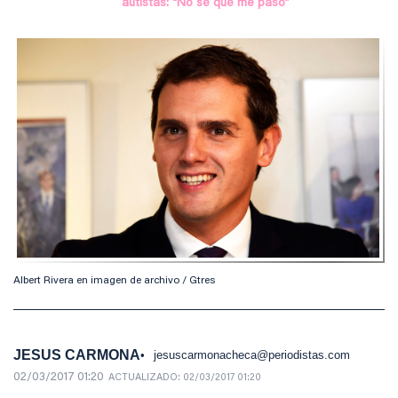
autistas: “No sé qué me pasó”
Albert Rivera en imagen de archivo / Gtres
JESUS CARMONA
jesuscarmonacheca@periodistas.com
02/03/2017 01:20
ACTUALIZADO:
02/03/2017 01:20