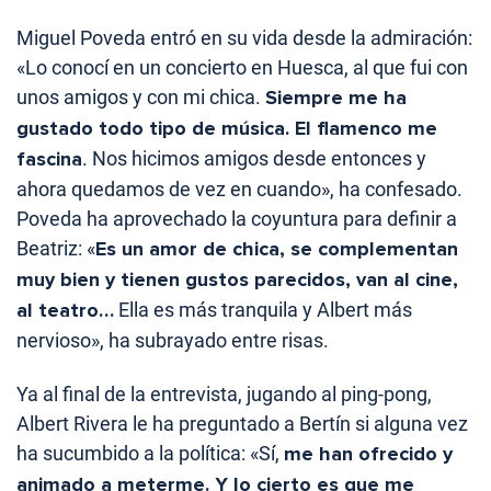
Miguel Poveda entró en su vida desde la admiración:
«Lo conocí en un concierto en Huesca, al que fui con
unos amigos y con mi chica.
Siempre me ha
gustado todo tipo de música. El flamenco me
fascina
. Nos hicimos amigos desde entonces y
ahora quedamos de vez en cuando», ha confesado.
Poveda ha aprovechado la coyuntura para definir a
Beatriz: «
Es un amor de chica, se complementan
muy bien y tienen gustos parecidos, van al cine,
al teatro…
Ella es más tranquila y Albert más
nervioso», ha subrayado entre risas.
Ya al final de la entrevista, jugando al ping-pong,
Albert Rivera le ha preguntado a Bertín si alguna vez
ha sucumbido a la política: «Sí,
me han ofrecido y
animado a meterme. Y lo cierto es que me