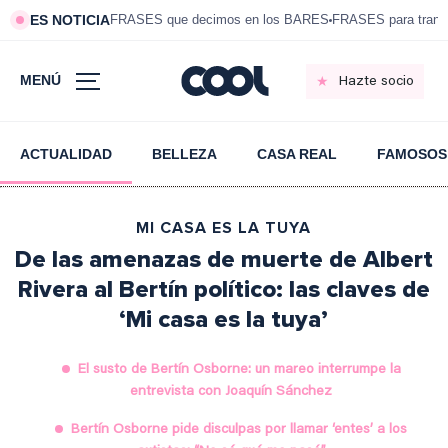
ES NOTICIA
FRASES que decimos en los BARES
FRASES para tranqui
MENÚ
Hazte socio
ACTUALIDAD
BELLEZA
CASA REAL
FAMOSOS
MI CASA ES LA TUYA
De las amenazas de muerte de Albert
Rivera al Bertín político: las claves de
‘Mi casa es la tuya’
El susto de Bertín Osborne: un mareo interrumpe la
entrevista con Joaquín Sánchez
Bertín Osborne pide disculpas por llamar ‘entes’ a los