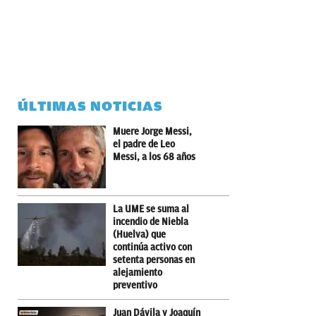
ÚLTIMAS NOTICIAS
Muere Jorge Messi,
el padre de Leo
Messi, a los 68 años
La UME se suma al
incendio de Niebla
(Huelva) que
continúa activo con
setenta personas en
alejamiento
preventivo
Juan Dávila y Joaquín