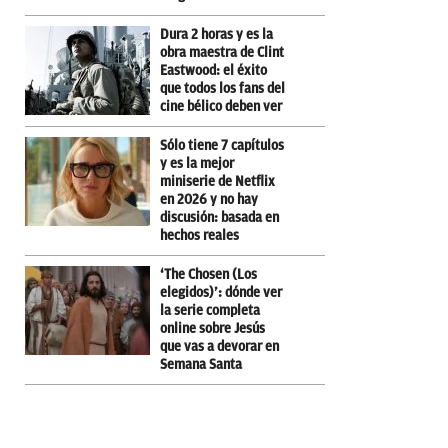
Dura 2 horas y es la
obra maestra de Clint
Eastwood: el éxito
que todos los fans del
cine bélico deben ver
Sólo tiene 7 capítulos
y es la mejor
miniserie de Netflix
en 2026 y no hay
discusión: basada en
hechos reales
‘The Chosen (Los
elegidos)’: dónde ver
la serie completa
online sobre Jesús
que vas a devorar en
Semana Santa