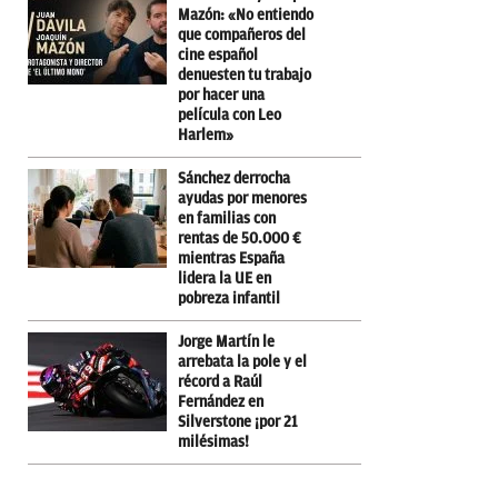
Mazón: «No entiendo
que compañeros del
cine español
denuesten tu trabajo
por hacer una
película con Leo
Harlem»
Sánchez derrocha
ayudas por menores
en familias con
rentas de 50.000 €
mientras España
lidera la UE en
pobreza infantil
Jorge Martín le
arrebata la pole y el
récord a Raúl
Fernández en
Silverstone ¡por 21
milésimas!