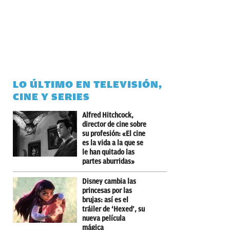
LO ÚLTIMO EN TELEVISIÓN,
CINE Y SERIES
Alfred Hitchcock,
director de cine sobre
su profesión: «El cine
es la vida a la que se
le han quitado las
partes aburridas»
Disney cambia las
princesas por las
brujas: así es el
tráiler de ‘Hexed’, su
nueva película
mágica