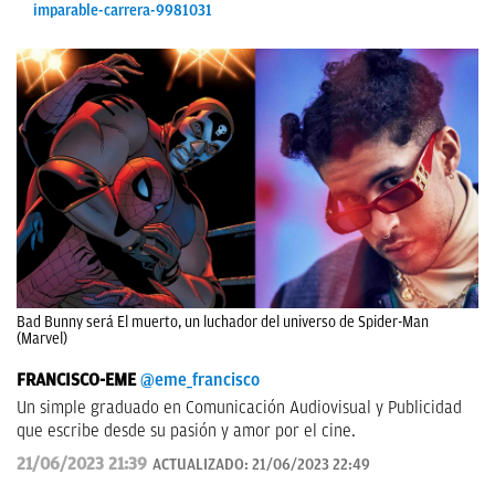
imparable-carrera-9981031
Bad Bunny será El muerto, un luchador del universo de Spider-Man
(Marvel)
FRANCISCO-EME
@eme_francisco
Un simple graduado en Comunicación Audiovisual y Publicidad
que escribe desde su pasión y amor por el cine.
21/06/2023 21:39
ACTUALIZADO:
21/06/2023 22:49