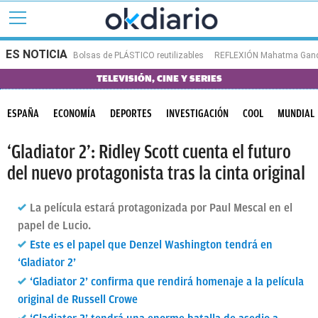
ES NOTICIA
Bolsas de PLÁSTICO reutilizables
REFLEXIÓN Mahatma Gan
TELEVISIÓN, CINE Y SERIES
ESPAÑA
ECONOMÍA
DEPORTES
INVESTIGACIÓN
COOL
MUNDIAL
‘Gladiator 2’: Ridley Scott cuenta el futuro
del nuevo protagonista tras la cinta original
La película estará protagonizada por Paul Mescal en el
papel de Lucio.
Este es el papel que Denzel Washington tendrá en
‘Gladiator 2’
‘Gladiator 2’ confirma que rendirá homenaje a la película
original de Russell Crowe