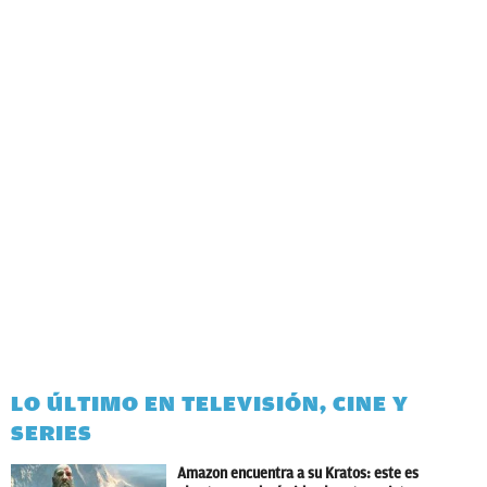
LO ÚLTIMO EN TELEVISIÓN, CINE Y
SERIES
Amazon encuentra a su Kratos: este es