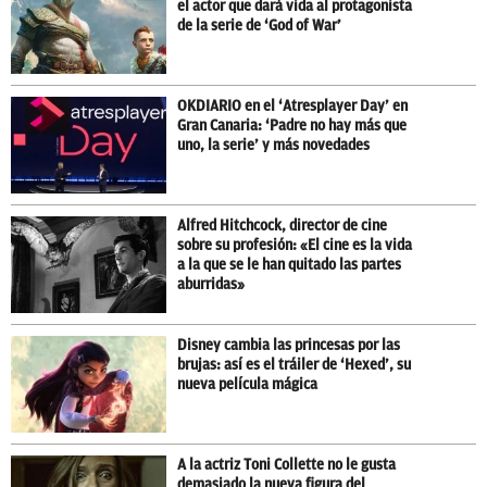
el actor que dará vida al protagonista
de la serie de ‘God of War’
OKDIARIO en el ‘Atresplayer Day’ en
Gran Canaria: ‘Padre no hay más que
uno, la serie’ y más novedades
Alfred Hitchcock, director de cine
sobre su profesión: «El cine es la vida
a la que se le han quitado las partes
aburridas»
Disney cambia las princesas por las
brujas: así es el tráiler de ‘Hexed’, su
nueva película mágica
A la actriz Toni Collette no le gusta
demasiado la nueva figura del