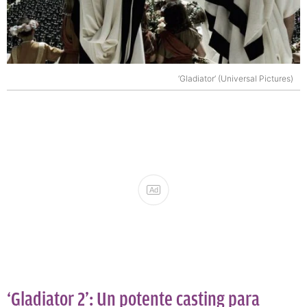
‘Gladiator’ (Universal Pictures)
Ad
‘Gladiator 2’: Un potente casting para