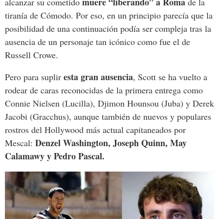
muere “liberando” a Roma
alcanzar su cometido
de la
tiranía de Cómodo. Por eso, en un principio parecía que la
posibilidad de una continuación podía ser compleja tras la
ausencia de un personaje tan icónico como fue el de
Russell Crowe.
esta gran ausencia
Pero para suplir
, Scott se ha vuelto a
rodear de caras reconocidas de la primera entrega como
Connie Nielsen (Lucilla), Djimon Hounsou (Juba) y Derek
Jacobi (Gracchus), aunque también de nuevos y populares
rostros del Hollywood más actual capitaneados por
Denzel Washington, Joseph Quinn, May
Mescal:
Calamawy y Pedro Pascal.