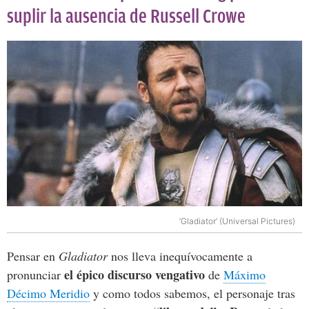
suplir la ausencia de Russell Crowe
‘Gladiator’ (Universal Pictures)
Pensar en
Gladiator
nos lleva inequívocamente a
el épico discurso vengativo
pronunciar
de
Máximo
Décimo Meridio
y como todos sabemos, el personaje tras