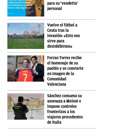
para su ‘vendetta’
personal
Vuelve el fútbol a
Ceuta tras la
invasión: «Esto nos
sirve para
desinhibirnos»
Ferran Torres recibe
el homenaje de su
pueblo y se convierte
en imagen de la
Comunidad
Valenciana
Sánchez consuma su
amenaza a Meloni e
impone controles
fronterizos a los
viajeros procedentes
de Italia