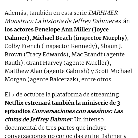
Además, también en esta serie
DARHMER
–
Monstruo: La historia de Jeffrey Dahmer
están
los actores Penelope Ann Miller (Joyce
Dahmer), Michael Beach (inspector Murphy)
,
Colby French (inspector Kennedy), Shaun J.
Brown (Tracy Edwards), Mac Brandt (agente
Rauth), Grant Harvey (agente Mueller),
Matthew Alan (agente Gabrish) y Scott Michael
Morgan (agente Balcerzak), entre otros.
El 7 de octubre la plataforma de streaming
Netflix estrenará también la miniserie de 3
episodios
Conversaciones con asesinos: Las
cintas de Jeffrey Dahmer
. Un intenso
documental de tres partes que incluye
conversaciones no conocidas entre Dahmer y