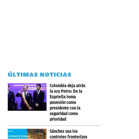
ÚLTIMAS NOTICIAS
Colombia deja atrás
la era Petro: De la
Espriella toma
posesión como
presidente con la
seguridad como
prioridad
Sánchez usa los
controles fronterizos