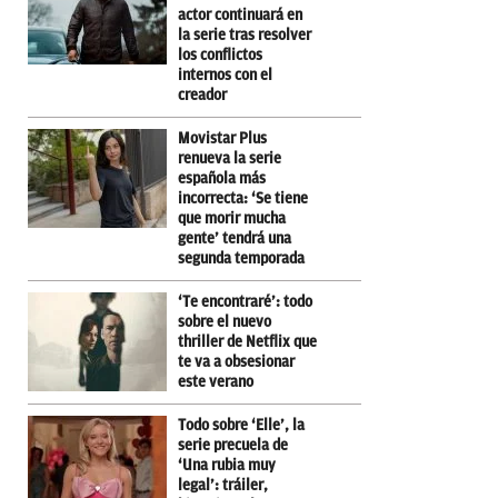
actor continuará en
la serie tras resolver
los conflictos
internos con el
creador
Movistar Plus
renueva la serie
española más
incorrecta: ‘Se tiene
que morir mucha
gente’ tendrá una
segunda temporada
‘Te encontraré’: todo
sobre el nuevo
thriller de Netflix que
te va a obsesionar
este verano
Todo sobre ‘Elle’, la
serie precuela de
‘Una rubia muy
legal’: tráiler,