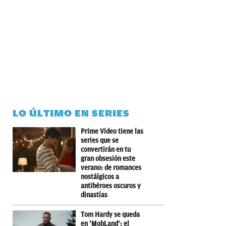
LO ÚLTIMO EN SERIES
Prime Video tiene las
series que se
convertirán en tu
gran obsesión este
verano: de romances
nostálgicos a
antihéroes oscuros y
dinastías
Tom Hardy se queda
en ‘MobLand’: el