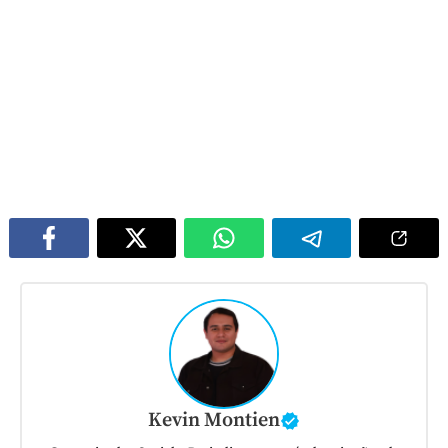
Kevin Montien