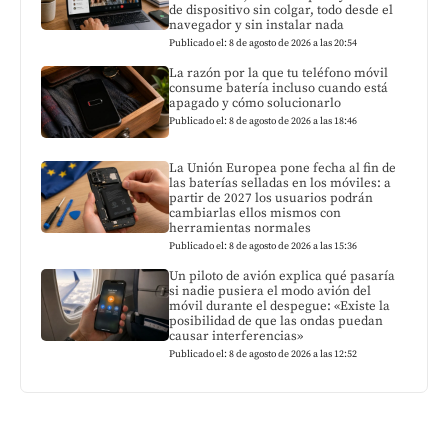
de dispositivo sin colgar, todo desde el
navegador y sin instalar nada
Publicado el: 8 de agosto de 2026 a las 20:54
La razón por la que tu teléfono móvil
consume batería incluso cuando está
apagado y cómo solucionarlo
Publicado el: 8 de agosto de 2026 a las 18:46
La Unión Europea pone fecha al fin de
las baterías selladas en los móviles: a
partir de 2027 los usuarios podrán
cambiarlas ellos mismos con
herramientas normales
Publicado el: 8 de agosto de 2026 a las 15:36
Un piloto de avión explica qué pasaría
si nadie pusiera el modo avión del
móvil durante el despegue: «Existe la
posibilidad de que las ondas puedan
causar interferencias»
Publicado el: 8 de agosto de 2026 a las 12:52