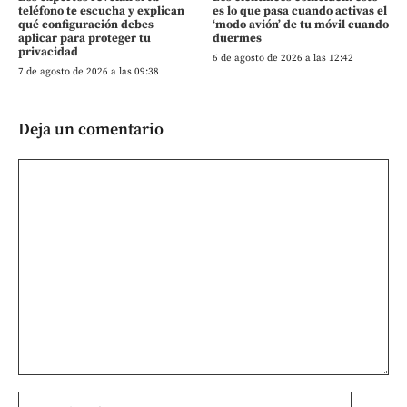
teléfono te escucha y explican
es lo que pasa cuando activas el
qué configuración debes
‘modo avión’ de tu móvil cuando
aplicar para proteger tu
duermes
privacidad
6 de agosto de 2026 a las 12:42
7 de agosto de 2026 a las 09:38
Deja un comentario
Comentario
Nombre