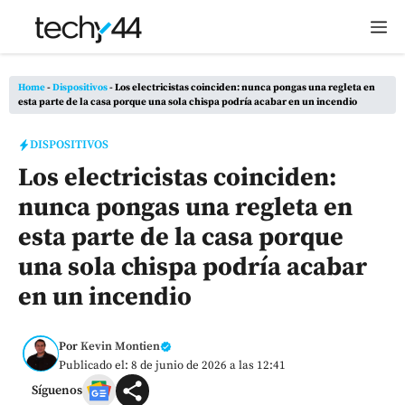
Saltar
M
al
contenido
Home
-
Dispositivos
-
Los electricistas coinciden: nunca pongas una regleta en
esta parte de la casa porque una sola chispa podría acabar en un incendio
DISPOSITIVOS
Los electricistas coinciden:
nunca pongas una regleta en
esta parte de la casa porque
una sola chispa podría acabar
en un incendio
Por
Kevin Montien
Publicado el: 8 de junio de 2026 a las 12:41
Síguenos