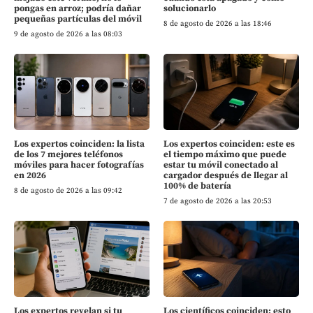
pongas en arroz; podría dañar
solucionarlo
pequeñas partículas del móvil
8 de agosto de 2026 a las 18:46
9 de agosto de 2026 a las 08:03
Los expertos coinciden: la lista
Los expertos coinciden: este es
de los 7 mejores teléfonos
el tiempo máximo que puede
móviles para hacer fotografías
estar tu móvil conectado al
en 2026
cargador después de llegar al
100% de batería
8 de agosto de 2026 a las 09:42
7 de agosto de 2026 a las 20:53
Los expertos revelan si tu
Los científicos coinciden: esto