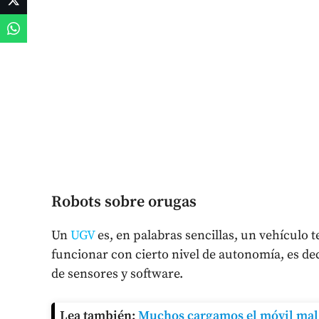
Robots sobre orugas
Un
UGV
es, en palabras sencillas, un vehículo t
funcionar con cierto nivel de autonomía, es d
de sensores y software.
Lea también:
Muchos cargamos el móvil mal: