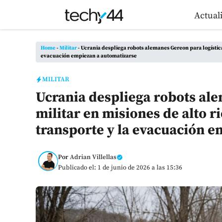
Saltar
Actual
al
contenido
Home
-
Militar
-
Ucrania despliega robots alemanes Gereon para logística m
evacuación empiezan a automatizarse
MILITAR
Ucrania despliega robots ale
militar en misiones de alto ri
transporte y la evacuación 
Por
Adrian Villellas
Publicado el: 1 de junio de 2026 a las 15:36