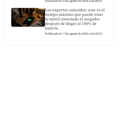
Publicado el: 8 de agosto de 2026 a las 08:01
Los expertos coinciden: este es el
tiempo máximo que puede estar
tu móvil conectado al cargador
después de llegar al 100% de
batería
Publicado el: 7 de agosto de 2026 a las 20:53