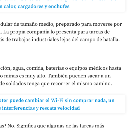
 en calor, cargadores y enchufes
odular de tamaño medio, preparado para moverse por
a. La propia compañía lo presenta para tareas de
s de trabajos industriales lejos del campo de batalla.
ición, agua, comida, baterías o equipos médicos hasta
ía o minas es muy alto. También pueden sacar a un
de soldados tenga que recorrer el mismo camino.
outer puede cambiar el Wi-Fi sin comprar nada, un
 interferencias y rescata velocidad
as? No. Significa que algunas de las tareas más