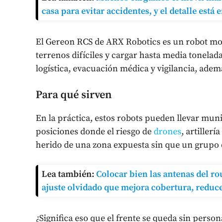
casa para evitar accidentes, y el detalle está
El Gereon RCS de ARX Robotics es un robot m
terrenos difíciles y cargar hasta media tonelad
logística, evacuación médica y vigilancia, ademá
Para qué sirven
En la práctica, estos robots pueden llevar mun
posiciones donde el riesgo de
drones
, artiller
herido de una zona expuesta sin que un grupo 
Lea también:
Colocar bien las antenas del r
ajuste olvidado que mejora cobertura, reduce
¿Significa eso que el frente se queda sin person