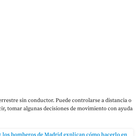
errestre sin conductor. Puede controlarse a distancia o
ecir, tomar algunas decisiones de movimiento con ayuda
 los bomberos de Madrid explican cómo hacerlo en