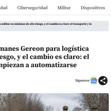
idad
Ciberseguridad
Militar
Dispositivos
ilitar en misiones de alto riesgo, y el cambio es claro: el transporte y la
manes Gereon para logística
esgo, y el cambio es claro: el
empiezan a automatizarse
Síguenos