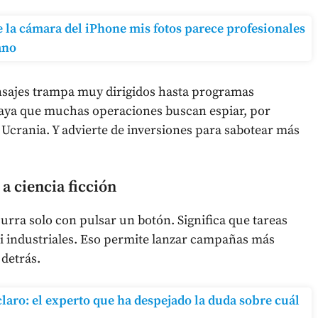
e la cámara del iPhone mis fotos parece profesionales
ano
nsajes trampa muy dirigidos hasta programas
raya que muchas operaciones buscan espiar, por
 Ucrania. Y advierte de inversiones para sabotear más
a ciencia ficción
urra solo con pulsar un botón. Significa que tareas
si industriales. Eso permite lanzar campañas más
detrás.
laro: el experto que ha despejado la duda sobre cuál