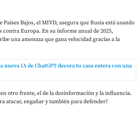
 de Países Bajos, el MIVD, asegura que Rusia está usando
ues contra Europa. En su informe anual de 2025,
scribe una amenaza que gana velocidad gracias a la
: la nueva IA de ChatGPT decora tu casa entera con una
n otro frente, el de la desinformación y la influencia.
ra atacar, engañar y también para defender?