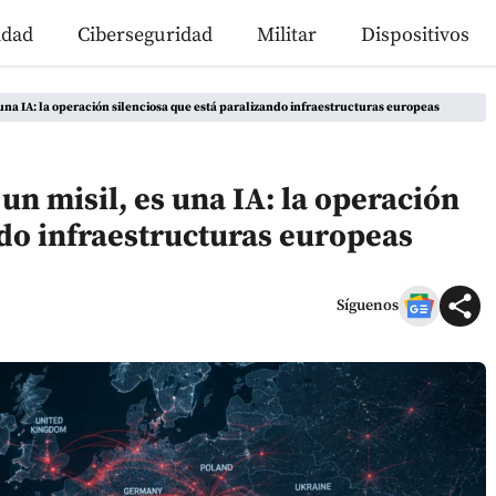
idad
Ciberseguridad
Militar
Dispositivos
 una IA: la operación silenciosa que está paralizando infraestructuras europeas
un misil, es una IA: la operación
ndo infraestructuras europeas
Síguenos