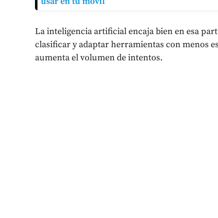
usar en tu móvil
La inteligencia artificial encaja bien en esa pa
clasificar y adaptar herramientas con menos es
aumenta el volumen de intentos.