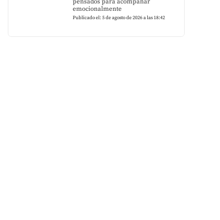
pensados para acompañar
emocionalmente
Publicado el: 5 de agosto de 2026 a las 18:42