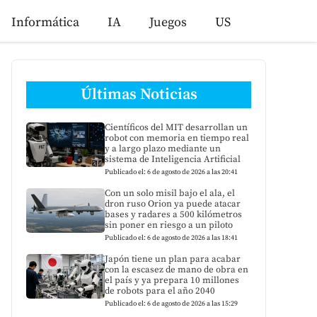
Informática
IA
Juegos
US
Últimas Noticias
Científicos del MIT desarrollan un
robot con memoria en tiempo real
y a largo plazo mediante un
sistema de Inteligencia Artificial
Publicado el: 6 de agosto de 2026 a las 20:41
Con un solo misil bajo el ala, el
dron ruso Orion ya puede atacar
bases y radares a 500 kilómetros
sin poner en riesgo a un piloto
Publicado el: 6 de agosto de 2026 a las 18:41
Japón tiene un plan para acabar
con la escasez de mano de obra en
el país y ya prepara 10 millones
de robots para el año 2040
Publicado el: 6 de agosto de 2026 a las 15:29