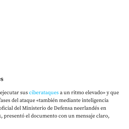
és
 ejecutar sus
ciberataques
a un ritmo elevado» y que
fases del ataque «también mediante inteligencia
 oficial del Ministerio de Defensa neerlandés en
nk, presentó el documento con un mensaje claro,