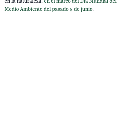
en la naturaleza,
en el marco del Día Mundial del
Medio Ambiente del pasado 5 de junio
.