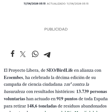
11/06/2026 05:15
ACTUALIZADO:
11/06/2026 05:15
SEO/BirdLife
El Proyecto Libera, de
en alianza con
Ecoembes
, ha celebrado la décima edición de su
campaña de ciencia ciudadana
1m² contra la
13.739 personas
basuraleza
con resultados históricos:
voluntarias
919 puntos
han actuado en
de toda España
148,6 toneladas
para retirar
de residuos abandonados