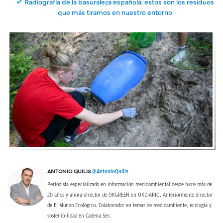
Radiografía de la basuraleza española: estos son los residuos
que más tiramos en nuestro entorno
@AntonioQuilis
ANTONIO QUILIS
Periodista especializado en información medioambiental desde hace más de
20 años y ahora director de OKGREEN en OKDIARIO. Anteriormente director
de El Mundo Ecológico. Colaborador en temas de medioambiente, ecología y
sostenibilidad en Cadena Ser.