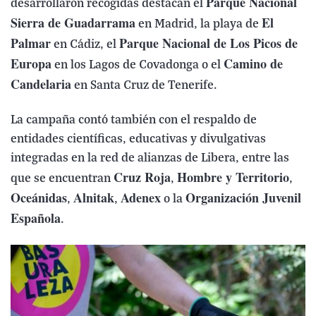
Parque Nacional
desarrollaron recogidas destacan el
Sierra de Guadarrama
El
en Madrid, la playa de
Palmar
Parque Nacional de Los Picos de
en Cádiz, el
Europa
Camino de
en los Lagos de Covadonga o el
Candelaria
en Santa Cruz de Tenerife.
La campaña contó también con el respaldo de
entidades científicas, educativas y divulgativas
integradas en la red de alianzas de Libera, entre las
Cruz Roja
Hombre y Territorio
que se encuentran
,
,
Oceánidas
Alnitak
Adenex
Organización Juvenil
,
,
o la
Española
.