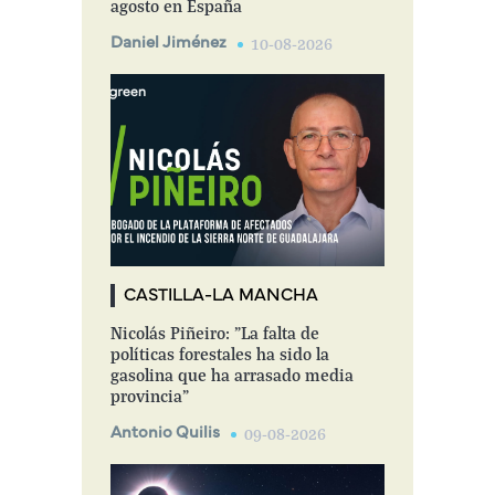
agosto en España
Daniel Jiménez
10-08-2026
CASTILLA-LA MANCHA
Nicolás Piñeiro: "La falta de
políticas forestales ha sido la
gasolina que ha arrasado media
provincia"
Antonio Quilis
09-08-2026