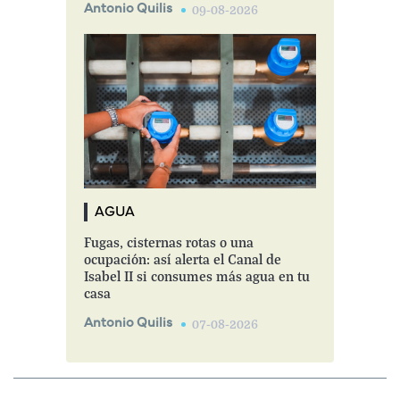
Antonio Quilis
09-08-2026
AGUA
Fugas, cisternas rotas o una
ocupación: así alerta el Canal de
Isabel II si consumes más agua en tu
casa
Antonio Quilis
07-08-2026