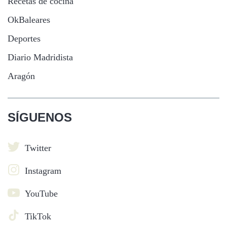
Recetas de cocina
OkBaleares
Deportes
Diario Madridista
Aragón
SÍGUENOS
Twitter
Instagram
YouTube
TikTok