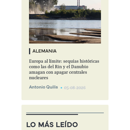
ALEMANIA
Europa al límite: sequías históricas
como las del Rin y el Danubio
amagan con apagar centrales
nucleares
Antonio Quilis
05-08-2026
LO MÁS LEÍDO