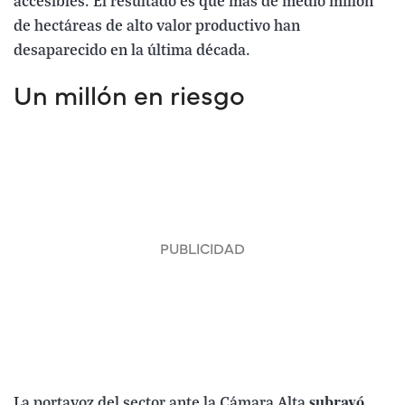
accesibles. El resultado es que más de medio millón
de hectáreas de alto valor productivo han
desaparecido en la última década.
Un millón en riesgo
subrayó
La portavoz del sector ante la Cámara Alta