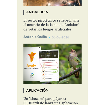
ANDALUCÍA
El sector pirotécnico se rebela ante
el anuncio de la Junta de Andalucía
de vetar los fuegos artificiales
Antonio Quilis
06-08-2026
APLICACIÓN
Un "shazam" para pájaros:
SEO/BirdLife lanza una aplicación