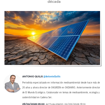
década
@AntonioQuilis
ANTONIO QUILIS
Periodista especializado en información medioambiental desde hace más de
20 años y ahora director de OKGREEN en OKDIARIO. Anteriormente director
de El Mundo Ecológico. Colaborador en temas de medioambiente, ecología y
sostenibilidad en Cadena Ser.
29/04/2026 05:00
ACTUALIZADO:
02/05/2026 19:10