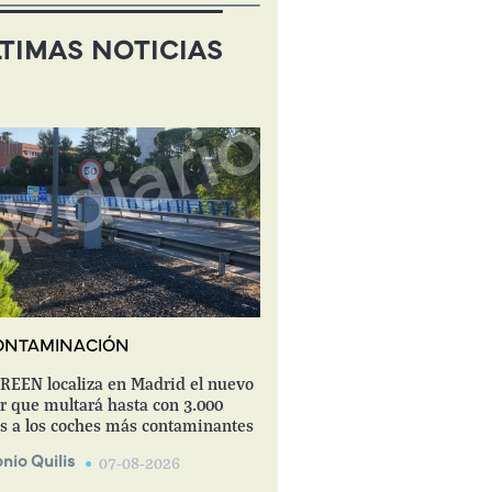
TIMAS NOTICIAS
ONTAMINACIÓN
EEN localiza en Madrid el nuevo
r que multará hasta con 3.000
s a los coches más contaminantes
nio Quilis
07-08-2026