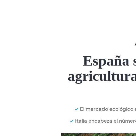
España s
agricultur
El mercado ecológico e
Italia encabeza el núme