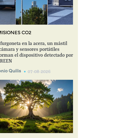
ISIONES CO2
furgoneta en la acera, un mástil
cámara y sensores portátiles
orman el dispositivo detectado por
REEN
nio Quilis
07-08-2026