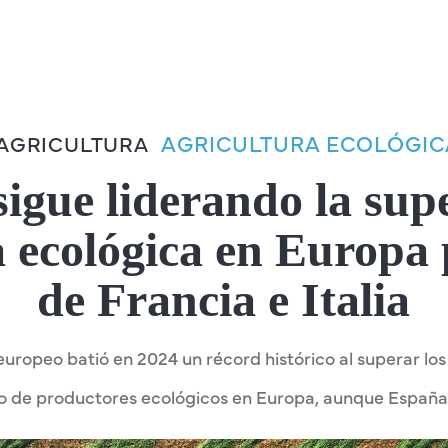
AGRICULTURA ECOLÓGIC
AGRICULTURA
igue liderando la supe
a ecológica en Europa 
de Francia e Italia
uropeo batió en 2024 un récord histórico al superar los
ro de productores ecológicos en Europa, aunque España 