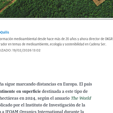
Quilis
información medioambiental desde hace más de 20 años y ahora director de OKG
rador en temas de medioambiente, ecología y sostenibilidad en Cadena Ser.
IZADO:
19/02/2026 13:02
ña sigue marcando distancias en Europa. El país
ntinente en superficie
destinada a este tipo de
 hectáreas en 2024, según el anuario
The World
blicado por el Instituto de Investigación de la
to a IFOAM Organics International durante la