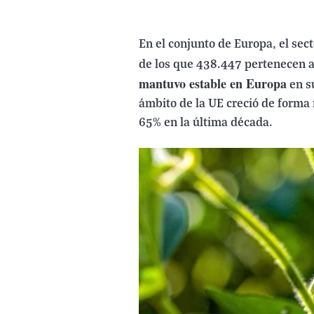
En el conjunto de Europa, el sec
de los que 438.447 pertenecen 
mantuvo estable en Europa
en s
ámbito de la UE creció de form
65% en la última década.