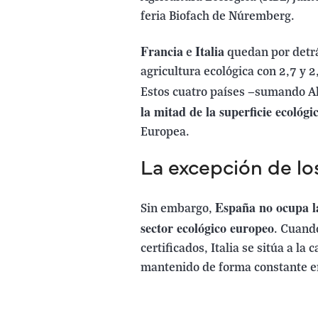
feria Biofach de Núremberg.
Francia
Italia
e
quedan por detr
agricultura ecológica con 2,7 y 
Estos cuatro países —sumando A
la mitad de la superficie ecológ
Europea.
La excepción de lo
España no ocupa la
Sin embargo,
sector ecológico europeo
. Cuand
certificados, Italia se sitúa a la
mantenido de forma constante en