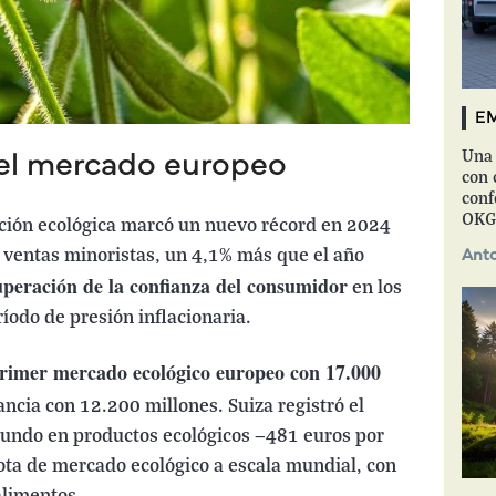
EM
Una 
del mercado europeo
con 
conf
OKG
ción ecológica marcó un nuevo récord en 2024
 ventas minoristas, un 4,1% más que el año
Anto
cuperación de la confianza del consumidor
en los
íodo de presión inflacionaria.
rimer mercado ecológico europeo con 17.000
ancia con 12.200 millones. Suiza registró el
undo en productos ecológicos —481 euros por
ta de mercado ecológico a escala mundial, con