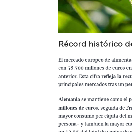
Récord histórico 
El mercado europeo de alimenta
con 58.700 millones de euros en
refleja la re
anterior. Esta cifra
principales mercados tras un per
Alemania
p
se mantiene como el
millones de euros
, seguida de Fr
mayor consumo per cápita del m
persona— y también la mayor cuo