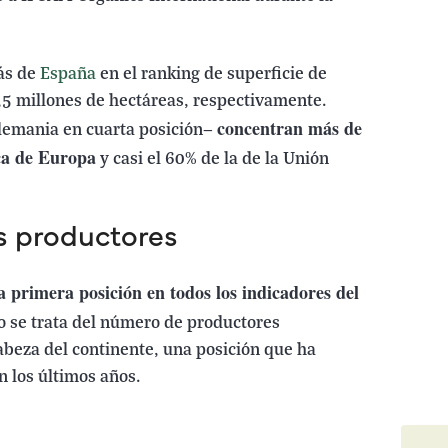
ás de
España
en el ranking de superficie de
2,5 millones de hectáreas, respectivamente.
concentran más de
lemania en cuarta posición—
ica de Europa
y casi el 60% de la de la Unión
s productores
 primera posición en todos los indicadores del
o se trata del número de productores
 cabeza del continente, una posición que ha
 los últimos años.