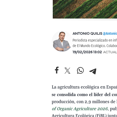
@Antonio
ANTONIO QUILIS
Periodista especializado en 
de El Mundo Ecológico. Colabo
19/02/2026 13:02
ACTUAL
La agricultura ecológica en Espa
se consolida como el líder del co
producción, con 2,9 millones de
of Organic Agriculture 2026
, pu
Agricultura Ecológica (FiBL) jun