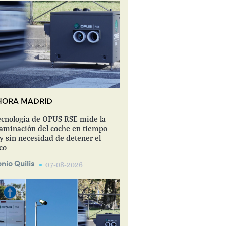
HORA MADRID
ecnología de OPUS RSE mide la
aminación del coche en tiempo
 y sin necesidad de detener el
ico
nio Quilis
07-08-2026