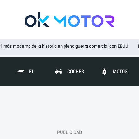
il más moderno de la historia en plena guerra comercial con EEUU
F1
COCHES
MOTOS