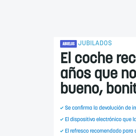
JUBILADOS
ABUELOS
El coche re
años que no 
bueno, bonit
Se confirma la devolución de 
El dispositivo electrónico que
El refresco recomendado para 