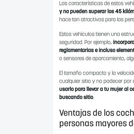
Las características de estos veh
y no pueden superar los 45 kilóm
hace tan atractivos para las per
Estos vehículos tienen una estruc
seguridad. Por ejemplo,
incorpora
reglamentarias e incluso elemen
o sensores de aparcamiento, algo
El tamaño compacto y la velocid
cualquier sitio y no padecer por 
usarlo para llevar a tu mujer al 
buscando sitio
.
Ventajas de los coch
personas mayores d