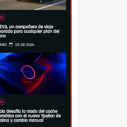
ES
 EV3, un compañero de viaje
parado para cualquier plan del
ano
03-08-2026
ARIO
ES
cia desafía la moda del coche
omático con el nuevo Ypsilon de
olina y cambio manual