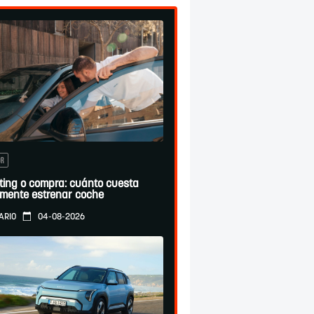
OR
ting o compra: cuánto cuesta
lmente estrenar coche
04-08-2026
ARIO