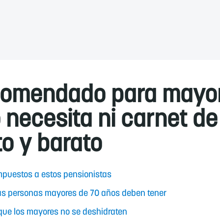
comendado para mayo
necesita ni carnet de
o y barato
impuestos a estos pensionistas
 las personas mayores de 70 años deben tener
que los mayores no se deshidraten