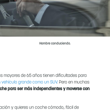
Hombre conduciendo.
 mayores de 65 años tienen dificultades para
n vehículo grande como un SUV
. Pero en muchas
coche para ser más independientes y moverse con
lación y quieres un coche cómodo, fácil de