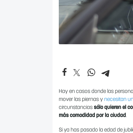
Hay en casos donde las personas
mover las piernas y
necesitan u
circunstancias
sólo quieren el 
más comodidad por la ciudad
.
Si ya has pasado la edad de jubi