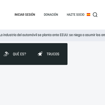
INICIAR SESIÓN
DONACIÓN
HAZTE SOCIO
La industria del automóvil se planta ante EEUU: se niega a asumir los 
QUÉ ES?
TRUCOS