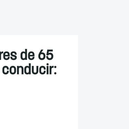
res de 65
 conducir: