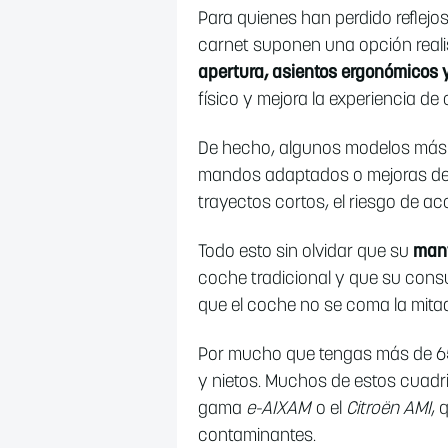
Para quienes han perdido reflejo
carnet suponen una opción reali
apertura, asientos ergonómicos y
físico y mejora la experiencia d
De hecho, algunos modelos más 
mandos adaptados o mejoras de v
trayectos cortos, el riesgo de a
Todo esto sin olvidar que su
mant
coche tradicional y que su cons
que el coche no se coma la mitad
Por mucho que tengas más de 65 
y nietos. Muchos de estos cuadri
gama
e-AIXAM
o el
Citroën AMI
, 
contaminantes.