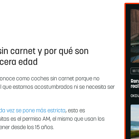
in carnet y por qué son
rcera edad
MOT
conoce como coches sin carnet porque no
Ren
rea
 al que estamos acostumbrados ni se necesita ser
OKDI
da vez se pone más estricta
, esto es
itas es el permiso AM, el mismo que usan los
ener desde los 15 años.