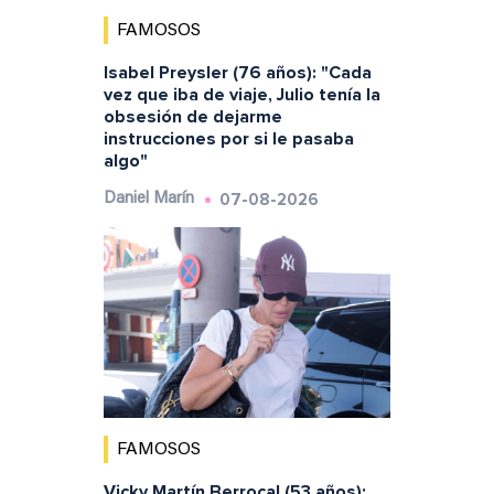
FAMOSOS
Isabel Preysler (76 años): "Cada
vez que iba de viaje, Julio tenía la
obsesión de dejarme
instrucciones por si le pasaba
algo"
07-08-2026
Daniel Marín
FAMOSOS
Vicky Martín Berrocal (53 años):