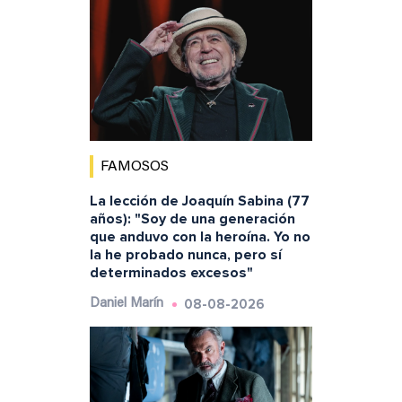
FAMOSOS
La lección de Joaquín Sabina (77
años): "Soy de una generación
que anduvo con la heroína. Yo no
la he probado nunca, pero sí
determinados excesos"
08-08-2026
Daniel Marín