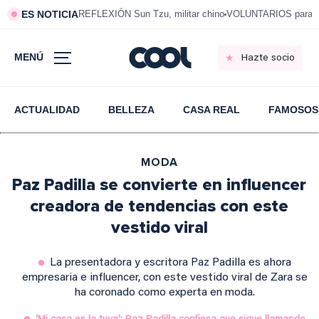
ES NOTICIA
REFLEXIÓN Sun Tzu, militar chino
VOLUNTARIOS para vi
MENÚ
Hazte socio
ACTUALIDAD
BELLEZA
CASA REAL
FAMOSOS
MODA
Paz Padilla se convierte en influencer
creadora de tendencias con este
vestido viral
La presentadora y escritora Paz Padilla es ahora
empresaria e influencer, con este vestido viral de Zara se
ha coronado como experta en moda.