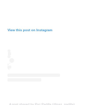
View this post on Instagram
A post shared by Paz Padilla (@paz_padilla)