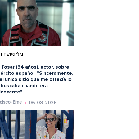
LEVISIÓN
 Tosar (54 años), actor, sobre
jército español: "Sinceramente,
el único sitio que me ofrecía lo
 buscaba cuando era
lescente"
06-08-2026
cisco-Eme