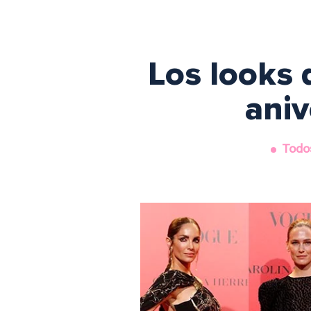
Los looks 
aniv
Todos