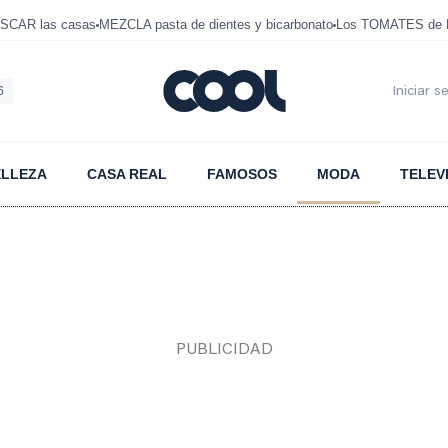
SCAR las casas
MEZCLA pasta de dientes y bicarbonato
Los TOMATES de D
6
Iniciar s
ELLEZA
CASA REAL
FAMOSOS
MODA
TELEV