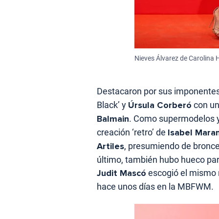
Nieves Álvarez de Carolina H
Destacaron por sus imponentes
Black’ y
Úrsula Corberó
con un
Balmain
. Como supermodelos
creación ‘retro’ de
Isabel Mara
Artiles
, presumiendo de bronc
último, también hubo hueco para 
Judit Mascó
escogió el mismo
hace unos días en la MBFWM.