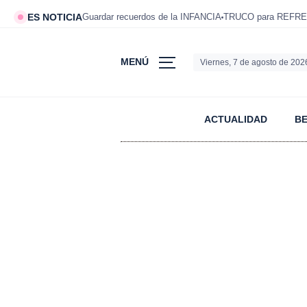
ES NOTICIA
Guardar recuerdos de la INFANCIA
TRUCO para REFRE
MENÚ
Viernes, 7 de agosto de 202
ACTUALIDAD
B