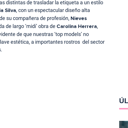
distintas de trasladar la etiqueta a un estilo
a Silva
, con un espectacular diseño alta
 de su compañera de profesión,
Nieves
da de largo ‘midi’ obra de
Carolina Herrera
,
vidente de que nuestras ‘top models’ no
lave estética, a importantes rostros
del sector
.
ÚL