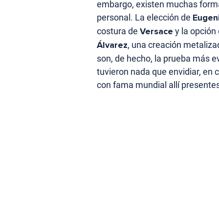
embargo, existen muchas formas 
personal. La elección de
Eugeni
costura de
Versace
y la opción
Álvarez
, una creación metaliza
son, de hecho, la prueba más e
tuvieron nada que envidiar, en c
con fama mundial allí presentes