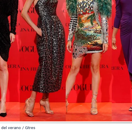
 del verano / Gtres