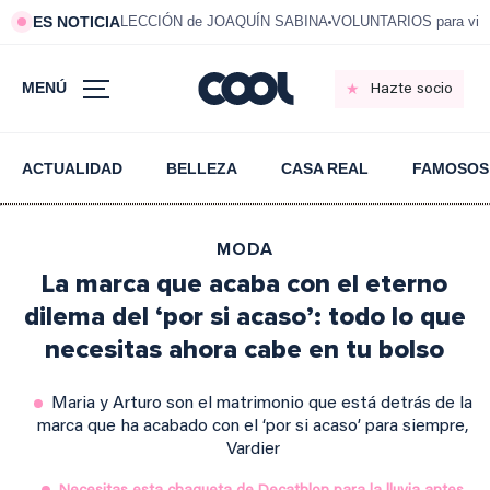
ES NOTICIA
LECCIÓN de JOAQUÍN SABINA
VOLUNTARIOS para vivi
MENÚ
Hazte socio
ACTUALIDAD
BELLEZA
CASA REAL
FAMOSOS
MODA
La marca que acaba con el eterno
dilema del ‘por si acaso’: todo lo que
necesitas ahora cabe en tu bolso
Maria y Arturo son el matrimonio que está detrás de la
marca que ha acabado con el ‘por si acaso’ para siempre,
Vardier