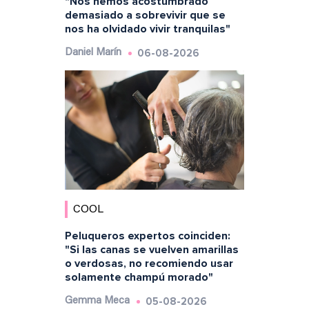
"Nos hemos acostumbrado
demasiado a sobrevivir que se
nos ha olvidado vivir tranquilas"
06-08-2026
Daniel Marín
COOL
Peluqueros expertos coinciden:
"Si las canas se vuelven amarillas
o verdosas, no recomiendo usar
solamente champú morado"
05-08-2026
Gemma Meca