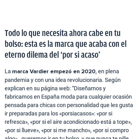
Todo lo que necesita ahora cabe en tu
bolso: esta es la marca que acaba con el
eterno dilema del ‘por si acaso’
La
marca Vardier empezó en 2020
, en plena
pandemia y con una idea revolucionaria. Según
explican en su página web: “Diseñamos y
fabricamos en España moda para cualquier ocasión
pensada para chicas con personalidad que les gusta
ir preparadas para los «porsiacasos»: «por si
refresca», «por si el aire acondicionado está a tope»,
«por si llueve», «por si me mancho», «por si compro
algo»…queremos ir en tu bolso, y que nunca te pille