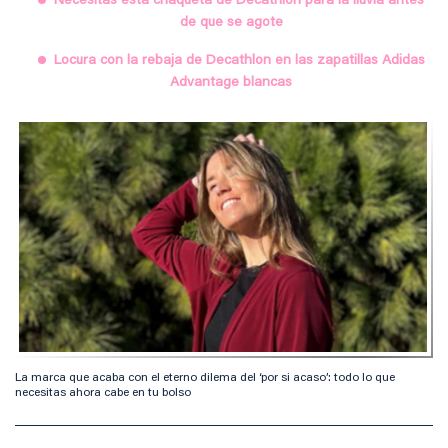
Necesitas esta chaqueta de Decathlon para la lluvia antes
de que se agote
Locura con la rebaja de Decathlon en las zapatillas Adidas
Advantage blancas
La marca que acaba con el eterno dilema del ‘por si acaso’: todo lo que
necesitas ahora cabe en tu bolso