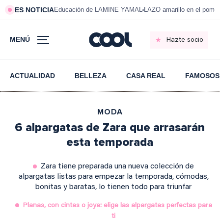
ES NOTICIA
Educación de LAMINE YAMAL
LAZO amarillo en el pom
MENÚ
Hazte socio
ACTUALIDAD
BELLEZA
CASA REAL
FAMOSOS
MODA
6 alpargatas de Zara que arrasarán
esta temporada
Zara tiene preparada una nueva colección de
alpargatas listas para empezar la temporada, cómodas,
bonitas y baratas, lo tienen todo para triunfar
Planas, con cintas o joya: elige las alpargatas perfectas para
ti