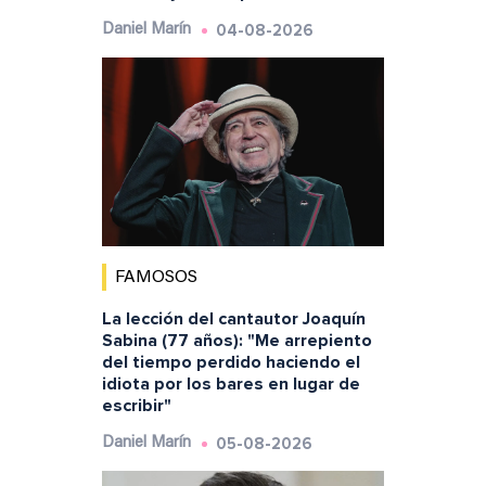
04-08-2026
Daniel Marín
FAMOSOS
La lección del cantautor Joaquín
Sabina (77 años): "Me arrepiento
del tiempo perdido haciendo el
idiota por los bares en lugar de
escribir"
05-08-2026
Daniel Marín