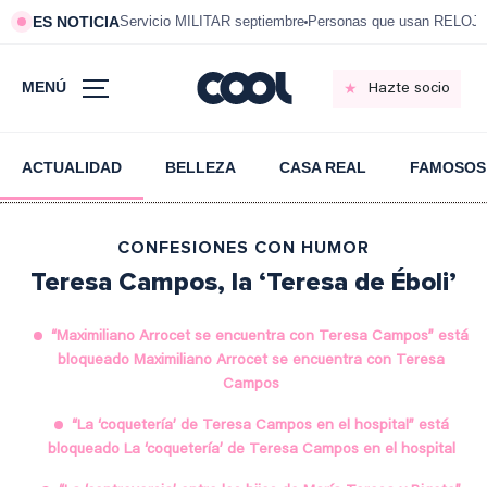
ES NOTICIA
Servicio MILITAR septiembre
Personas que usan RELOJ
MENÚ
Hazte socio
ACTUALIDAD
BELLEZA
CASA REAL
FAMOSOS
CONFESIONES CON HUMOR
Teresa Campos, la ‘Teresa de Éboli’
“Maximiliano Arrocet se encuentra con Teresa Campos” está
bloqueado Maximiliano Arrocet se encuentra con Teresa
Campos
“La ‘coquetería’ de Teresa Campos en el hospital” está
bloqueado La ‘coquetería’ de Teresa Campos en el hospital