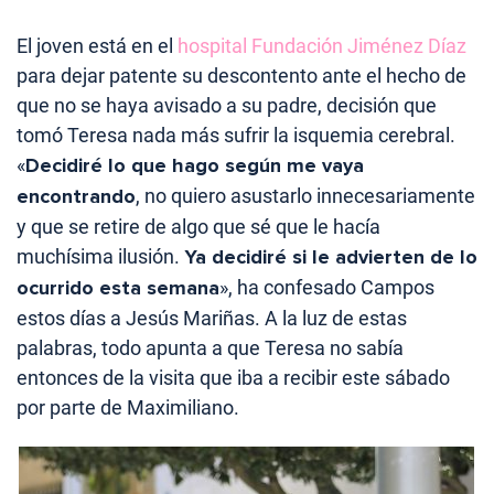
El joven está en el
hospital Fundación Jiménez Díaz
para dejar patente su descontento ante el hecho de
que no se haya avisado a su padre, decisión que
tomó Teresa nada más sufrir la isquemia cerebral.
«
Decidiré lo que hago según me vaya
encontrando
, no quiero asustarlo innecesariamente
y que se retire de algo que sé que le hacía
muchísima ilusión.
Ya decidiré si le advierten de lo
ocurrido esta semana
», ha confesado Campos
estos días a Jesús Mariñas. A la luz de estas
palabras, todo apunta a que Teresa no sabía
entonces de la visita que iba a recibir este sábado
por parte de Maximiliano.