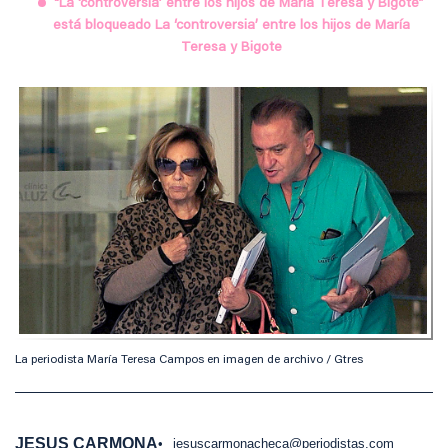
“La ‘controversia’ entre los hijos de María Teresa y Bigote”
está bloqueado La ‘controversia’ entre los hijos de María
Teresa y Bigote
La periodista María Teresa Campos en imagen de archivo / Gtres
JESUS CARMONA
jesuscarmonacheca@periodistas.com