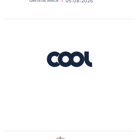
05-08-2026
Gemma Meca