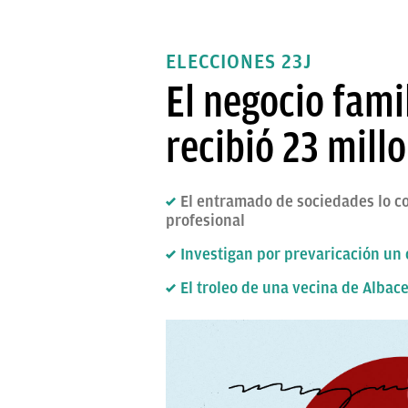
ELECCIONES 23J
El negocio fami
recibió 23 mill
El entramado de sociedades lo co
profesional
Investigan por prevaricación un 
El troleo de una vecina de Albac