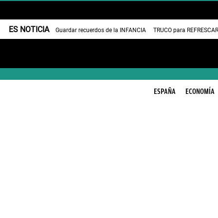
ES NOTICIA
Guardar recuerdos de la INFANCIA
TRUCO para REFRESCAR 
ESPAÑA
ECONOMÍA