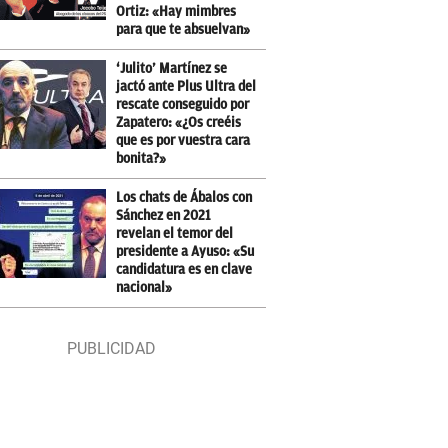
Ortiz: «Hay mimbres
para que te absuelvan»
‘Julito’ Martínez se
jactó ante Plus Ultra del
rescate conseguido por
Zapatero: «¿Os creéis
que es por vuestra cara
bonita?»
Los chats de Ábalos con
Sánchez en 2021
revelan el temor del
presidente a Ayuso: «Su
candidatura es en clave
nacional»