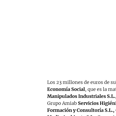
Los 23 millones de euros de s
Economía Social
, que es la m
Manipulados Industriales S.L.
Grupo Amiab
Servicios Higiéni
Formación y Consultoría S.L.,