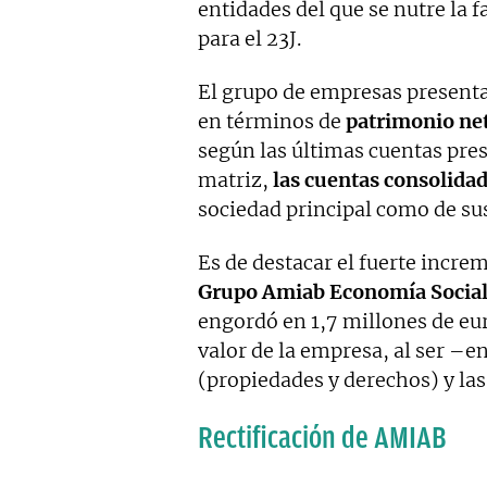
entidades del que se nutre la f
para el 23J.
El grupo de empresas present
en términos de
patrimonio net
según las últimas cuentas pres
matriz,
las cuentas consolida
sociedad principal como de sus
Es de destacar el fuerte incre
Grupo Amiab Economía Social 
engordó en 1,7 millones de eur
valor de la empresa, al ser –en
(propiedades y derechos) y las
Rectificación de AMIAB