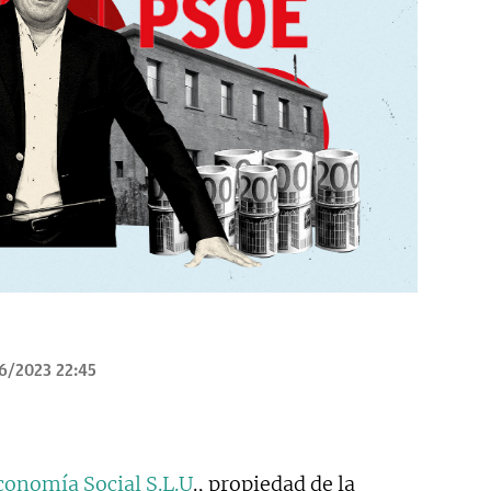
6/2023 22:45
onomía Social S.L.U
., propiedad de la