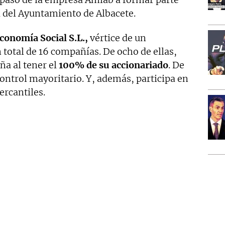
a del Ayuntamiento de Albacete.
onomía Social S.L.,
vértice de un
otal de 16 compañías. De ocho de ellas,
a al tener el
100% de su accionariado
. De
control mayoritario. Y, además, participa en
ercantiles.