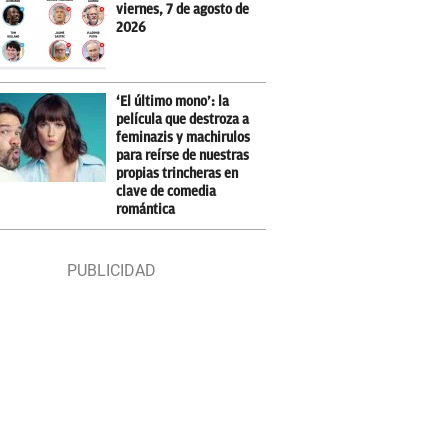
viernes, 7 de agosto de
2026
‘El último mono’: la
película que destroza a
feminazis y machirulos
para reírse de nuestras
propias trincheras en
clave de comedia
romántica