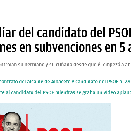
liar del candidato del PSO
ones en subvenciones en 5
ntrolan su hermano y su cuñado desde que él empezó a abri
contrato del alcalde de Albacete y candidato del PSOE al 2
ete al candidato del PSOE mientras se graba un vídeo apla