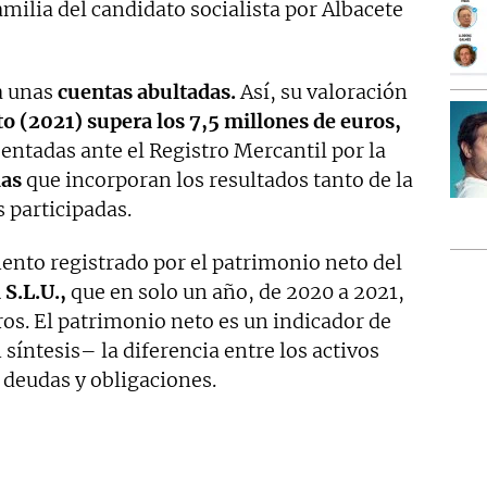
amilia del candidato socialista por Albacete
a unas
cuentas abultadas.
Así, su valoración
o (2021) supera los 7,5 millones de euros,
entadas ante el Registro Mercantil por la
das
que incorporan los resultados tanto de la
 participadas.
mento registrado por el patrimonio neto del
S.L.U.,
que en solo un año, de 2020 a 2021,
os. El patrimonio neto es un indicador de
 síntesis– la diferencia entre los activos
 deudas y obligaciones.