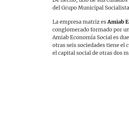
del Grupo Municipal Socialist
La empresa matriz es
Amiab Ec
conglomerado formado por un t
Amiab Economía Social es dueñ
otras seis sociedades tiene el 
el capital social de otras dos m