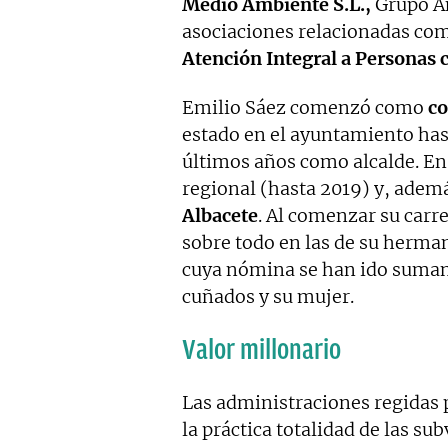
Medio Ambiente S.L.,
Grupo 
asociaciones relacionadas com
Atención Integral a Personas 
Emilio Sáez comenzó como
co
estado en el ayuntamiento hast
últimos años como alcalde. En
regional (hasta 2019) y, ademá
Albacete
. Al comenzar su carre
sobre todo en las de su herma
cuya nómina se han ido suman
cuñados y su mujer.
Valor millonario
Las administraciones regidas 
la práctica totalidad de las s