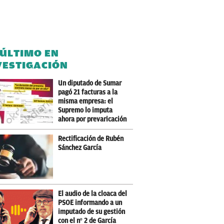
 ÚLTIMO EN
VESTIGACIÓN
Un diputado de Sumar
pagó 21 facturas a la
misma empresa: el
Supremo lo imputa
ahora por prevaricación
Rectificación de Rubén
Sánchez García
El audio de la cloaca del
PSOE informando a un
imputado de su gestión
con el nº 2 de García