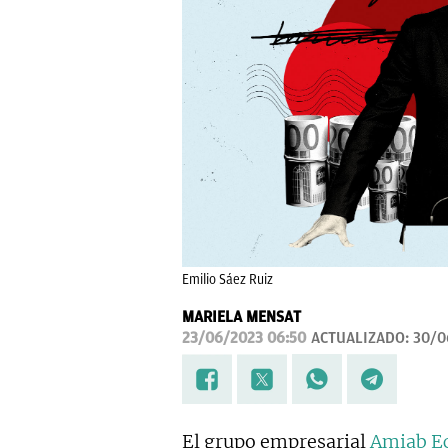
Emilio Sáez Ruiz
MARIELA MENSAT
23/06/2023 06:50
ACTUALIZADO:
30/0
El grupo empresarial
Amiab Ec