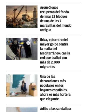
Arqueólogos
recuperan del fondo
del mar 22 bloques
de una de las 7
maravillas del mundo
antiguo
Ibiza, epicentro del
mayor golpe contra
la mafia del
Mediterráneo: cae la
red que traficó con
más de 2.000
migrantes
Una de las
decoraciones más
populares en los
hogares españoles
ahora es más hortera
que elegante
Adiós a las sandalias: