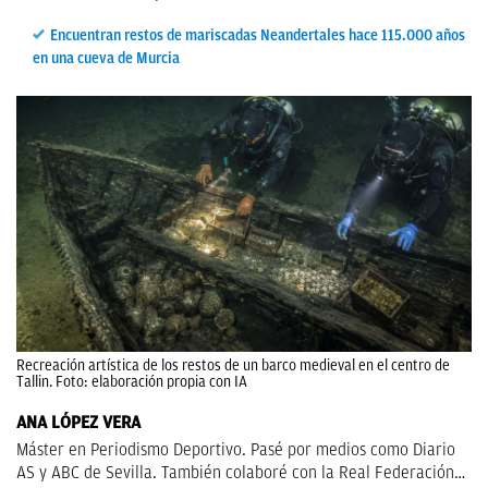
Encuentran restos de mariscadas Neandertales hace 115.000 años
en una cueva de Murcia
Recreación artística de los restos de un barco medieval en el centro de
Tallin. Foto: elaboración propia con IA
ANA LÓPEZ VERA
Máster en Periodismo Deportivo. Pasé por medios como Diario
AS y ABC de Sevilla. También colaboré con la Real Federación