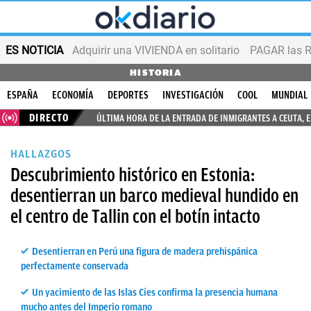
ES NOTICIA
Adquirir una VIVIENDA en solitario
PAGAR las R
HISTORIA
ESPAÑA
ECONOMÍA
DEPORTES
INVESTIGACIÓN
COOL
MUNDIAL
DIRECTO
ÚLTIMA HORA DE LA ENTRADA DE INMIGRANTES A CEUTA, 
HALLAZGOS
Descubrimiento histórico en Estonia:
desentierran un barco medieval hundido en
el centro de Tallin con el botín intacto
Desentierran en Perú una figura de madera prehispánica
perfectamente conservada
Un yacimiento de las Islas Cíes confirma la presencia humana
mucho antes del Imperio romano