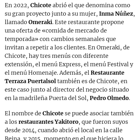
En 2022,
Chicote
abrió el que denomina como
su gran proyecto junto a su mujer,
Inma Núñez
,
llamado
Omeraki
. Este restaurante propone
una oferta de «comida de mercado de
temporada» con cambios semanales que
invitan a repetir a los clientes. En Omeraki, de
Chicote, hay tres menús con diferente
extensión, el menú Express, el menú Festival y
el menú Homenaje. Además, el
Restaurante
Terraza Puertalsol
también es de Chicote, en
este caso junto al director del negocio situado
en la madrileña Puerta del Sol,
Pedro Olmedo
.
El nombre de
Chicote
se puede asociar también
a los
restaurantes Yakitoro
, que fueron suyos
desde 2014, cuando abrió el local en la calle
Reina, y 2015, momento en el que hiciera lo