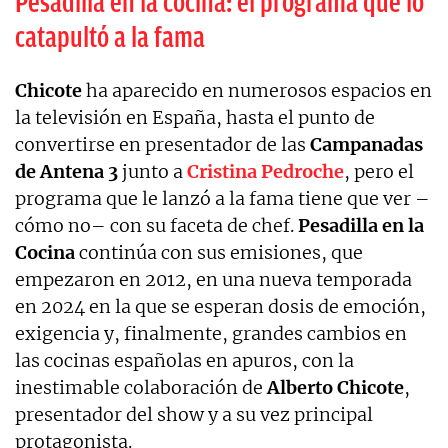
Pesadilla en la cocina: el programa que lo
catapultó a la fama
Chicote
ha aparecido en numerosos espacios en
la televisión en España, hasta el punto de
convertirse en presentador de las
Campanadas
de Antena 3
junto a
Cristina Pedroche
, pero el
programa que le lanzó a la fama tiene que ver –
cómo no– con su faceta de chef.
Pesadilla en la
Cocina
continúa con sus emisiones, que
empezaron en 2012, en una nueva temporada
en 2024 en la que se esperan dosis de emoción,
exigencia y, finalmente, grandes cambios en
las cocinas españolas en apuros, con la
inestimable colaboración de
Alberto Chicote
,
presentador del show y a su vez principal
protagonista.