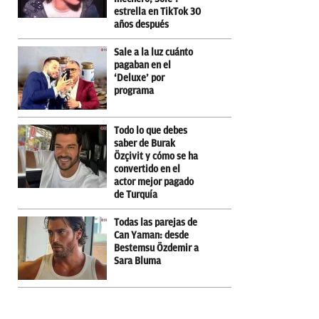
estrella en TikTok 30
años después
Sale a la luz cuánto
pagaban en el
‘Deluxe’ por
programa
Todo lo que debes
saber de Burak
Özçivit y cómo se ha
convertido en el
actor mejor pagado
de Turquía
Todas las parejas de
Can Yaman: desde
Bestemsu Özdemir a
Sara Bluma