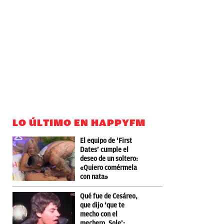
LO ÚLTIMO EN HAPPYFM
El equipo de ‘First
Dates’ cumple el
deseo de un soltero:
«Quiero comérmela
con nata»
Qué fue de Cesáreo,
que dijo ‘que te
mecho con el
mechero, Sole’: