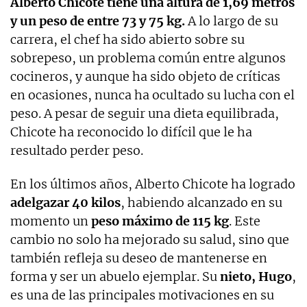
Alberto Chicote tiene una altura de 1,69 metros
y un peso de entre 73 y 75 kg.
A lo largo de su
carrera, el chef ha sido abierto sobre su
sobrepeso, un problema común entre algunos
cocineros, y aunque ha sido objeto de críticas
en ocasiones, nunca ha ocultado su lucha con el
peso. A pesar de seguir una dieta equilibrada,
Chicote ha reconocido lo difícil que le ha
resultado perder peso.
En los últimos años, Alberto Chicote ha logrado
adelgazar 40 kilos
, habiendo alcanzado en su
momento un
peso máximo de 115 kg
. Este
cambio no solo ha mejorado su salud, sino que
también refleja su deseo de mantenerse en
forma y ser un abuelo ejemplar. Su
nieto, Hugo
,
es una de las principales motivaciones en su