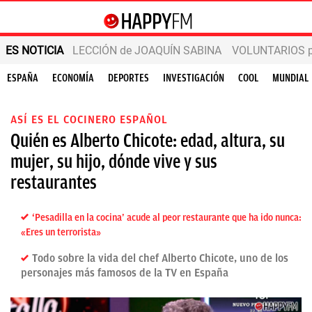
ES NOTICIA
LECCIÓN de JOAQUÍN SABINA
VOLUNTARIOS par
ESPAÑA
ECONOMÍA
DEPORTES
INVESTIGACIÓN
COOL
MUNDIAL
ASÍ ES EL COCINERO ESPAÑOL
Quién es Alberto Chicote: edad, altura, su
mujer, su hijo, dónde vive y sus
restaurantes
‘Pesadilla en la cocina’ acude al peor restaurante que ha ido nunca:
«Eres un terrorista»
Todo sobre la vida del chef Alberto Chicote, uno de los
personajes más famosos de la TV en España