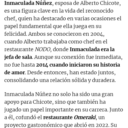
Inmaculada Núñez
, esposa de Alberto Chicote,
es una figura clave en la vida del reconocido
chef, quien ha destacado en varias ocasiones el
papel fundamental que ella juega en su
felicidad. Ambos se conocieron en 2004,
cuando Alberto trabajaba como chef en el
restaurante
NODO
, donde
Inmaculada era la
jefa de sala
. Aunque su conexión fue inmediata,
no fue hasta
2014 cuando iniciaron su historia
de amor
. Desde entonces, han estado juntos,
consolidando una relación sólida y duradera.
Inmaculada Núñez no solo ha sido una gran
apoyo para Chicote, sino que también ha
jugado un papel importante en su carrera. Junto
a él, cofundó el
restaurante
Omeraki
, un
proyecto gastronómico que abrió en 2022. Su