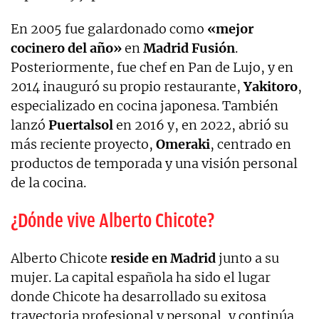
En 2005 fue galardonado como
«mejor
cocinero del año»
en
Madrid Fusión
.
Posteriormente, fue chef en Pan de Lujo, y en
2014 inauguró su propio restaurante,
Yakitoro
,
especializado en cocina japonesa. También
lanzó
Puertalsol
en 2016 y, en 2022, abrió su
más reciente proyecto,
Omeraki
, centrado en
productos de temporada y una visión personal
de la cocina.
¿Dónde vive Alberto Chicote?
Alberto Chicote
reside en Madrid
junto a su
mujer. La capital española ha sido el lugar
donde Chicote ha desarrollado su exitosa
trayectoria profesional y personal, y continúa