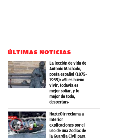
ÚLTIMAS NOTICIAS
La lección de vida de
Antonio Machado,
poeta español (1875-
1939): «Si es bueno
vivir, todavía es
mejor soñar, y lo
mejor de todo,
despertar»
HazteOir reclama a
Interior
explicaciones por el
uso de una Zodiac de
la Guardia Civil para