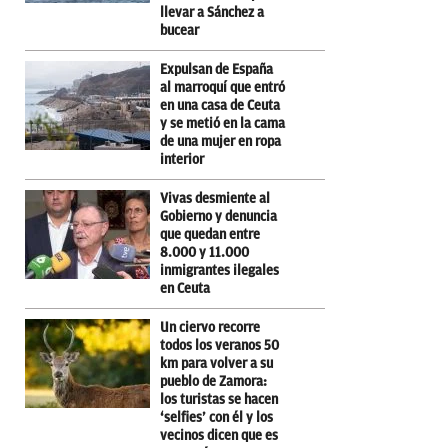
llevar a Sánchez a
bucear
Expulsan de España
al marroquí que entró
en una casa de Ceuta
y se metió en la cama
de una mujer en ropa
interior
Vivas desmiente al
Gobierno y denuncia
que quedan entre
8.000 y 11.000
inmigrantes ilegales
en Ceuta
Un ciervo recorre
todos los veranos 50
km para volver a su
pueblo de Zamora:
los turistas se hacen
‘selfies’ con él y los
vecinos dicen que es