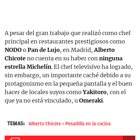
A pesar del gran trabajo que realizó como chef
principal en restaurantes prestigiosos como
NODO
o
Pan de Lujo
, en Madrid,
Alberto
Chicote
no cuenta en su haber con
ninguna
estrella Michelín
. El chef televisivo ha logrado,
sin embargo, un importante caché debido a su
protagonismo en la pequeña pantalla y el buen
hacer de locales suyos como
Yakitoro
, con el
que ya no está vinculado, u
Omeraki
.
TEMAS:
Alberto Chicote
Pesadilla en la cocina