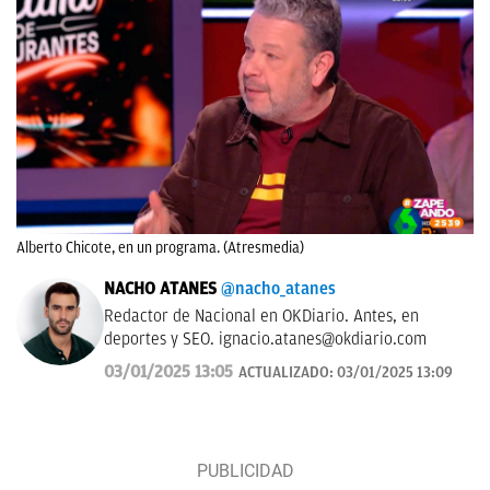
Alberto Chicote, en un programa. (Atresmedia)
NACHO ATANES
@nacho_atanes
Redactor de Nacional en OKDiario. Antes, en
deportes y SEO.
ignacio.atanes@okdiario.com
03/01/2025 13:05
ACTUALIZADO:
03/01/2025 13:09