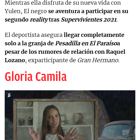
Mientras ella disfruta de su nueva vida con
Yulen, El negro
se aventura a participar en su
segundo
reality
tras
Supervivientes 2021
.
El deportista asegura
llegar completamente
solo a la granja de
Pesadilla en El Paraíso
a
pesar de los rumores de relación con Raquel
Lozano
, exparticipante de
Gran Hermano
.
Gloria Camila