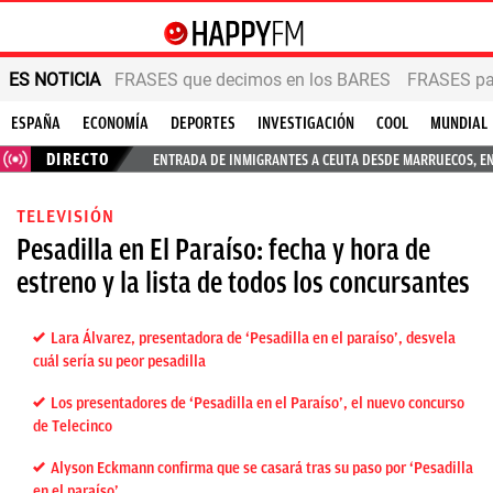
ES NOTICIA
FRASES que decimos en los BARES
FRASES par
ESPAÑA
ECONOMÍA
DEPORTES
INVESTIGACIÓN
COOL
MUNDIAL
DIRECTO
ENTRADA DE INMIGRANTES A CEUTA DESDE MARRUECOS, E
TELEVISIÓN
Pesadilla en El Paraíso: fecha y hora de
estreno y la lista de todos los concursantes
Lara Álvarez, presentadora de ‘Pesadilla en el paraíso’, desvela
cuál sería su peor pesadilla
Los presentadores de ‘Pesadilla en el Paraíso’, el nuevo concurso
de Telecinco
Alyson Eckmann confirma que se casará tras su paso por ‘Pesadilla
en el paraíso’