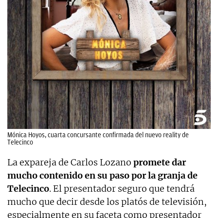
Mónica Hoyos, cuarta concursante confirmada del nuevo reality de
Telecinco
La expareja de Carlos Lozano
promete dar
mucho contenido en su paso por la granja de
Telecinco
. El presentador seguro que tendrá
mucho que decir desde los platós de televisión,
especialmente en su faceta como presentador