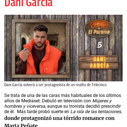
Dani García
Dani García volverá a ser protagonista de un reality de Telecinco
Se trata de una de las caras más habituales de los últimos
años de Mediaset. Debutó en televisión con
Mujeres y
hombres y viceversa
, aunque su tronista decidió prescindir
de él. Más tarde probó suerte en
La isla de las tentaciones
,
donde protagonizó una tórrido romance con
Marta Peñate
.