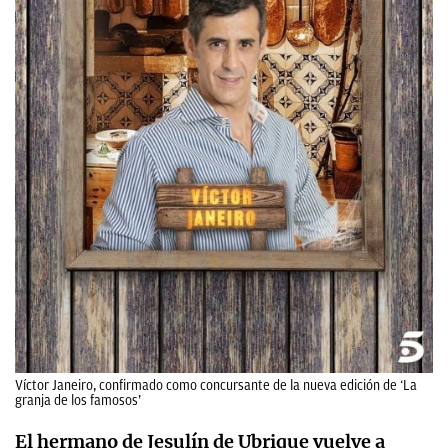
Víctor Janeiro, confirmado como concursante de la nueva edición de ‘La
granja de los famosos’
El hermano de Jesulín de Ubrique vuelve a