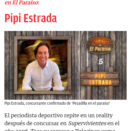
en El Paraíso
:
Pipi Estrada
Pipi Estrada, concursante confirmado de ‘Pesadilla en el paraíso’
El periodista deportivo repite en un reality
después de concursar en
Supervivientes
en el