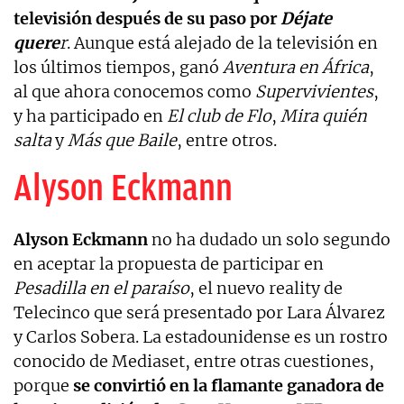
televisión después de su paso por
Déjate
quere
r
. Aunque está alejado de la televisión en
los últimos tiempos, ganó
Aventura en África
,
al que ahora conocemos como
Supervivientes
,
y ha participado en
El club de Flo
,
Mira quién
salta
y
Más que Baile
, entre otros.
Alyson Eckmann
Alyson Eckmann
no ha dudado un solo segundo
en aceptar la propuesta de participar en
Pesadilla en el paraíso
, el nuevo reality de
Telecinco que será presentado por Lara Álvarez
y Carlos Sobera. La estadounidense es un rostro
conocido de Mediaset, entre otras cuestiones,
porque
se convirtió en la flamante ganadora de