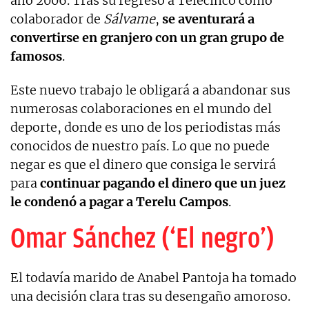
año 2006. Tras su regreso a Telecinco como
colaborador de
Sálvame
,
se aventurará a
convertirse en granjero con un gran grupo de
famosos
.
Este nuevo trabajo le obligará a abandonar sus
numerosas colaboraciones en el mundo del
deporte, donde es uno de los periodistas más
conocidos de nuestro país. Lo que no puede
negar es que el dinero que consiga le servirá
para
continuar pagando el dinero que un juez
le condenó a pagar a Terelu Campos
.
Omar Sánchez (‘El negro’)
El todavía marido de Anabel Pantoja ha tomado
una decisión clara tras su desengaño amoroso.