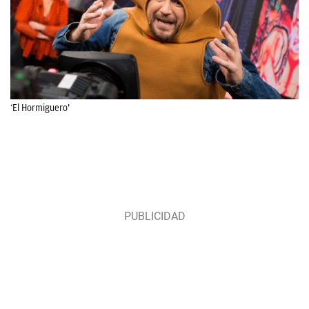
‘El Hormiguero’