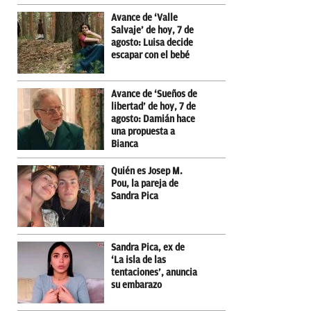
Avance de ‘Valle
Salvaje’ de hoy, 7 de
agosto: Luisa decide
escapar con el bebé
Avance de ‘Sueños de
libertad’ de hoy, 7 de
agosto: Damián hace
una propuesta a
Bianca
Quién es Josep M.
Pou, la pareja de
Sandra Pica
Sandra Pica, ex de
‘La isla de las
tentaciones’, anuncia
su embarazo