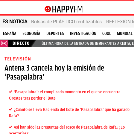
ES NOTICIA
Bolsas de PLÁSTICO reutilizables
REFLEXIÓN 
ESPAÑA
ECONOMÍA
DEPORTES
INVESTIGACIÓN
COOL
MUNDIAL
DIRECTO
ÚLTIMA HORA DE LA ENTRADA DE INMIGRANTES A CEUTA, 
TELEVISIÓN
Antena 3 cancela hoy la emisión de
‘Pasapalabra’
‘Pasapalabra’: el complicado momento en el que se encuentra
Orestes tras perder el Bote
¿Cuánto se lleva Hacienda del bote de ‘Pasapalabra’ que ha ganado
Rafa?
Así han sido las preguntas del rosco de Pasapalabra de Rafa: ¿Lo
acertarías?