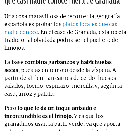
que casi nadie conoce fuera de Granada
Una cosa maravillosa de recorrer la geografía
española es probar los
platos locales que casi
nadie conoce
. En el caso de Granada, esta receta
tradicional olvidada podría ser el puchero de
hinojos.
La base
combina garbanzos y habichuelas
secas
, puestas en remojo desde la víspera. A
partir de ahí entran carnes de cerdo, huesos
salados, tocino, espinazo, morcilla y, según la
casa, arroz y patata.
Pero
lo que le da un toque anisado e
inconfundible es el hinojo
. Y es que los
granadinos usan la parte verde, ya que aporta