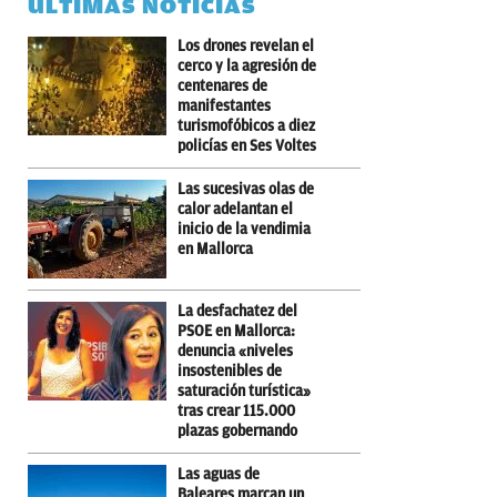
ÚLTIMAS NOTICIAS
Los drones revelan el
cerco y la agresión de
centenares de
manifestantes
turismofóbicos a diez
policías en Ses Voltes
Las sucesivas olas de
calor adelantan el
inicio de la vendimia
en Mallorca
La desfachatez del
PSOE en Mallorca:
denuncia «niveles
insostenibles de
saturación turística»
tras crear 115.000
plazas gobernando
Las aguas de
Baleares marcan un