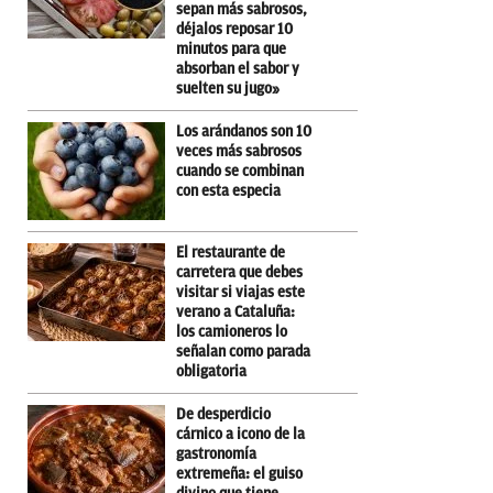
sepan más sabrosos,
déjalos reposar 10
minutos para que
absorban el sabor y
suelten su jugo»
Los arándanos son 10
veces más sabrosos
cuando se combinan
con esta especia
El restaurante de
carretera que debes
visitar si viajas este
verano a Cataluña:
los camioneros lo
señalan como parada
obligatoria
De desperdicio
cárnico a icono de la
gastronomía
extremeña: el guiso