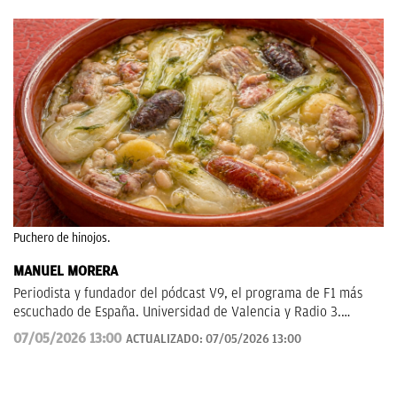
Puchero de hinojos.
MANUEL MORERA
Periodista y fundador del pódcast V9, el programa de F1 más
escuchado de España. Universidad de Valencia y Radio 3.
Anteriormente en ElDesmarque, Levante TV y Las Provincias.
07/05/2026 13:00
ACTUALIZADO:
07/05/2026 13:00