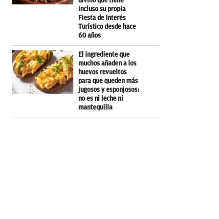
divino que tiene
incluso su propia
Fiesta de Interés
Turístico desde hace
60 años
El ingrediente que
muchos añaden a los
huevos revueltos
para que queden más
jugosos y esponjosos:
no es ni leche ni
mantequilla