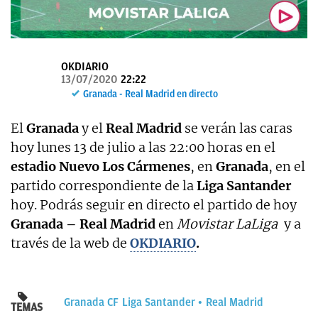
OKDIARIO
OKDIARIO
13/07/2020
22:22
Granada - Real Madrid en directo
El
Granada
y el
Real Madrid
se verán las caras
hoy lunes 13 de julio a las 22:00 horas en el
estadio Nuevo Los Cármenes
, en
Granada
, en el
partido correspondiente de la
Liga Santander
hoy. Podrás seguir en directo el partido de hoy
Granada – Real Madrid
en
Movistar LaLiga
y a
través de la web de
OKDIARIO
.
Granada CF
Liga Santander
Real Madrid
TEMAS