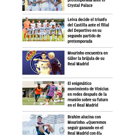
pretemporada ante el
Crystal Palace
Leiva decide el triunfo
del Castilla ante el filial
del Deportivo en su
segundo partido de
pretemporada
Mourinho encuentra en
Güler la brújula de su
Real Madrid
El enigmático
movimiento de Vinicius
en redes después de la
reunión sobre su futuro
en el Real Madrid
Brahim alucina con
Mourinho: «Queremos
seguir ganando en el
Real Madrid con él»