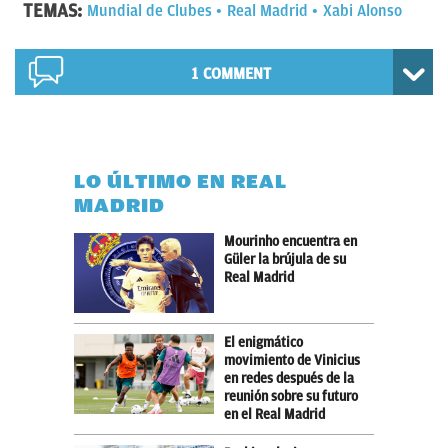
TEMAS:
Mundial de Clubes
Real Madrid
Xabi Alonso
1 COMMENT
LO ÚLTIMO EN REAL
MADRID
Mourinho encuentra en
Güler la brújula de su
Real Madrid
El enigmático
movimiento de Vinicius
en redes después de la
reunión sobre su futuro
en el Real Madrid