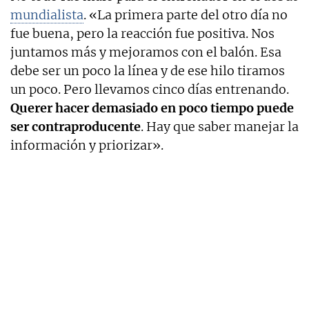
mundialista
. «La primera parte del otro día no
fue buena, pero la reacción fue positiva. Nos
juntamos más y mejoramos con el balón. Esa
debe ser un poco la línea y de ese hilo tiramos
un poco. Pero llevamos cinco días entrenando.
Querer hacer demasiado en poco tiempo puede
ser contraproducente
. Hay que saber manejar la
información y priorizar».