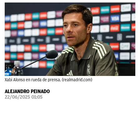
OKDIARIO
Xabi Alonso en rueda de prensa. (realmadrid.com)
ALEJANDRO PEINADO
22/06/2025 01:05