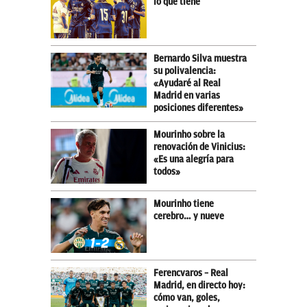
lo que tiene
Bernardo Silva muestra
su polivalencia:
«Ayudaré al Real
Madrid en varias
posiciones diferentes»
Mourinho sobre la
renovación de Vinicius:
«Es una alegría para
todos»
Mourinho tiene
cerebro… y nueve
Ferencvaros – Real
Madrid, en directo hoy:
cómo van, goles,