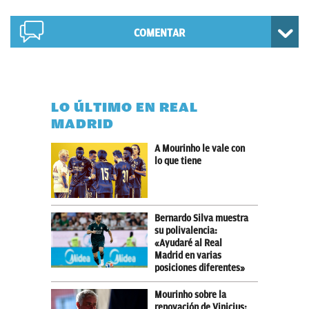
COMENTAR
LO ÚLTIMO EN REAL
MADRID
A Mourinho le vale con
lo que tiene
Bernardo Silva muestra
su polivalencia:
«Ayudaré al Real
Madrid en varias
posiciones diferentes»
Mourinho sobre la
renovación de Vinicius: