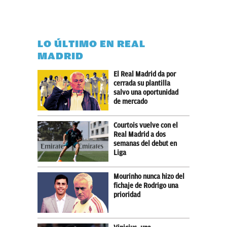
LO ÚLTIMO EN REAL
MADRID
El Real Madrid da por
cerrada su plantilla
salvo una oportunidad
de mercado
Courtois vuelve con el
Real Madrid a dos
semanas del debut en
Liga
Mourinho nunca hizo del
fichaje de Rodrigo una
prioridad