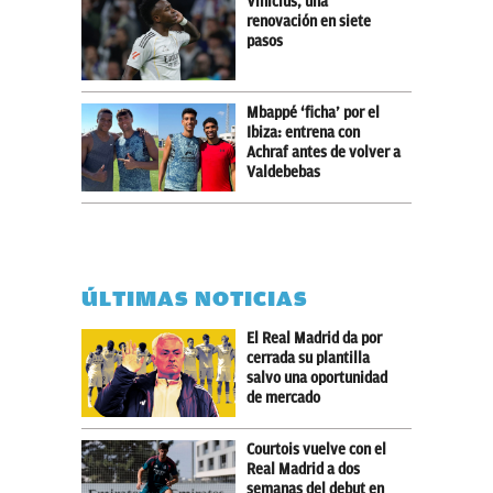
Vinicius, una
renovación en siete
pasos
Mbappé ‘ficha’ por el
Ibiza: entrena con
Achraf antes de volver a
Valdebebas
ÚLTIMAS NOTICIAS
El Real Madrid da por
cerrada su plantilla
salvo una oportunidad
de mercado
Courtois vuelve con el
Real Madrid a dos
semanas del debut en