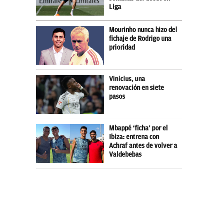
Liga
Mourinho nunca hizo del
fichaje de Rodrigo una
prioridad
Vinicius, una
renovación en siete
pasos
Mbappé ‘ficha’ por el
Ibiza: entrena con
Achraf antes de volver a
Valdebebas