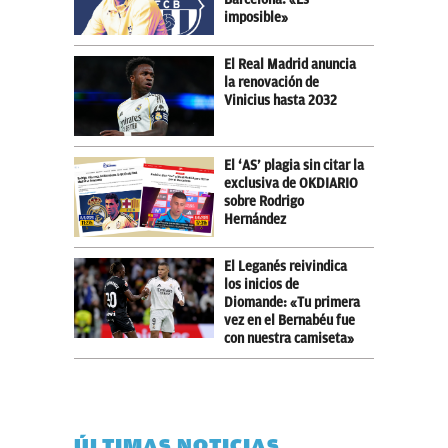
imposible»
El Real Madrid anuncia
la renovación de
Vinicius hasta 2032
El ‘AS’ plagia sin citar la
exclusiva de OKDIARIO
sobre Rodrigo
Hernández
El Leganés reivindica
los inicios de
Diomande: «Tu primera
vez en el Bernabéu fue
con nuestra camiseta»
ÚLTIMAS NOTICIAS