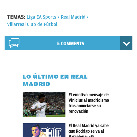
TEMAS:
Liga EA Sports
Real Madrid
Villarreal Club de Fútbol
5 COMMENTS
LO ÚLTIMO EN REAL
MADRID
El emotivo mensaje de
Vinicius al madridismo
tras anunciarse su
renovación
El Real Madrid ya sabe
que Rodrigo se va al
Barcelona: «Es