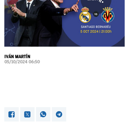
OKDIARIO
IVÁN MARTÍN
05/10/2024 06:50