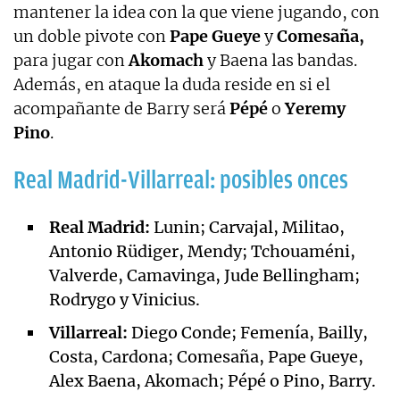
mantener la idea con la que viene jugando, con
un doble pivote con
Pape Gueye
y
Comesaña,
para jugar con
Akomach
y Baena las bandas.
Además, en ataque la duda reside en si el
acompañante de Barry será
Pépé
o
Yeremy
Pino
.
Real Madrid-Villarreal: posibles onces
Real Madrid:
Lunin; Carvajal, Militao,
Antonio Rüdiger, Mendy; Tchouaméni,
Valverde, Camavinga, Jude Bellingham;
Rodrygo y Vinicius.
Villarreal:
Diego Conde; Femenía, Bailly,
Costa, Cardona; Comesaña, Pape Gueye,
Alex Baena, Akomach; Pépé o Pino, Barry.