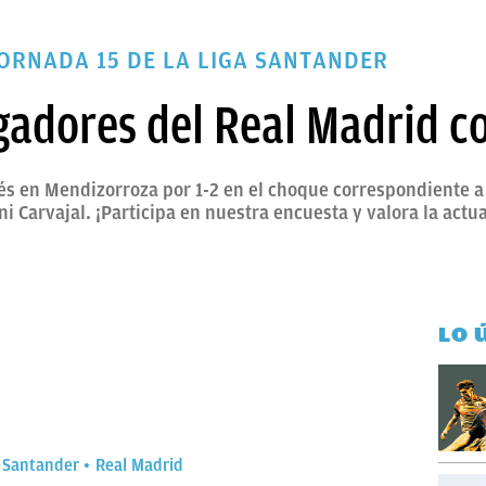
JORNADA 15 DE LA LIGA SANTANDER
gadores del Real Madrid co
és en Mendizorroza por 1-2 en el choque correspondiente a 
i Carvajal. ¡Participa en nuestra encuesta y valora la actua
LO 
 Santander
Real Madrid