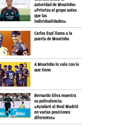
autoridad de Mourinho:
«Prioriza el grupo antes
que las
individualidades»
Carlos Espí llama a la
puerta de Mourinho
A Mourinho le vale con lo
que tiene
Bernardo Silva muestra
su polivalencia:
«Ayudaré al Real Madrid
en varias posiciones
diferentes»