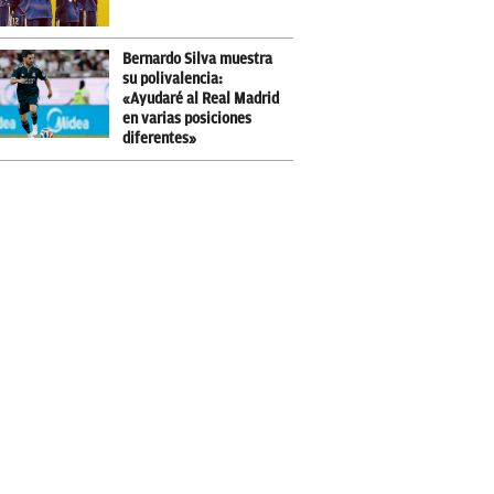
Bernardo Silva muestra
su polivalencia:
«Ayudaré al Real Madrid
en varias posiciones
diferentes»