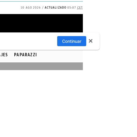
10 AGO 2026
ACTUALIZADO
05:07
CET
✕
Continuar
AJES
PAPARAZZI