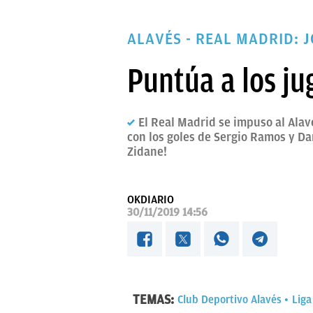
PAPARAZZI
ALAVÉS - REAL MADRID: 
OKDIARIO
Puntúa a los ju
El Real Madrid se impuso al Alav
con los goles de Sergio Ramos y Dan
Zidane!
OKDIARIO
30/11/2019 14:56
TEMAS:
Club Deportivo Alavés
Liga