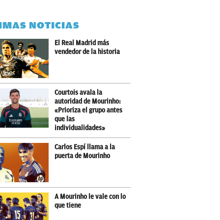
IMAS NOTICIAS
El Real Madrid más
vendedor de la historia
Courtois avala la
autoridad de Mourinho:
«Prioriza el grupo antes
que las
individualidades»
Carlos Espí llama a la
puerta de Mourinho
A Mourinho le vale con lo
que tiene