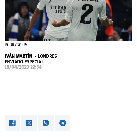
OKDIARIO
RODRYGO (15)
IVÁN MARTÍN
LONDRES
ENVIADO ESPECIAL
18/04/2023 22:54