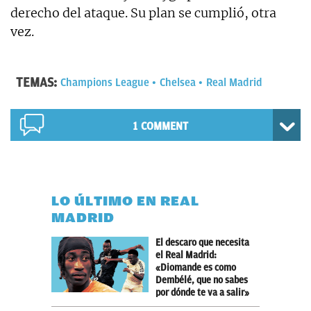
derecho del ataque. Su plan se cumplió, otra
vez.
TEMAS:
Champions League
Chelsea
Real Madrid
1 COMMENT
LO ÚLTIMO EN REAL
MADRID
El descaro que necesita
el Real Madrid:
«Diomande es como
Dembélé, que no sabes
por dónde te va a salir»