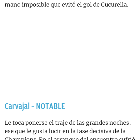
mano imposible que evitó el gol de Cucurella.
Carvajal – NOTABLE
Le toca ponerse el traje de las grandes noches,
ese que le gusta lucir en la fase decisiva de la
Champions. En el arranque del encuentro sufrió