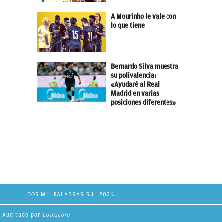
A Mourinho le vale con
lo que tiene
Bernardo Silva muestra
su polivalencia:
«Ayudaré al Real
Madrid en varias
posiciones diferentes»
DOS MIL PALABRAS S.L. 2026.
Auditado por
ComScore