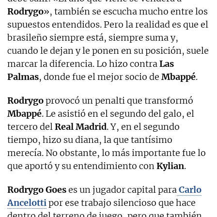
Rodrygo
», también se escucha mucho entre los
supuestos entendidos. Pero la realidad es que el
brasileño siempre está, siempre suma y,
cuando le dejan y le ponen en su posición, suele
marcar la diferencia. Lo hizo contra
Las
Palmas
, donde fue el mejor socio de
Mbappé
.
Rodrygo
provocó un penalti que transformó
Mbappé
. Le asistió en el segundo del galo, el
tercero del
Real Madrid
. Y, en el segundo
tiempo, hizo su diana, la que tantísimo
merecía. No obstante, lo más importante fue lo
que aportó y su entendimiento con
Kylian
.
Rodrygo Goes
es un jugador capital para
Carlo
Ancelotti
por ese trabajo silencioso que hace
dentro del terreno de juego, pero que también