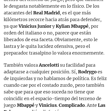
le desgasta notablemente en lo físico. De los
atacantes del
Real Madrid
, es el que más
kilómetros recorre hacia atrás para defender,
ya que
Vinicius Junior
y
Kylian Mbappé
, por
orden del italiano o no, parece que están
liberados de esa faceta. Obviamente, esto le
lastra y le quita lucidez ofensiva, pero el
preparador trasalpino lo valora enormemente.
También valora
Ancelotti
su facilidad para
adaptarse a cualquier posición. Sí,
Rodrygo
es
de izquierdas y no hablamos de política. Es feliz
cuando cae por el costado zurdo, pero también
sabe que para que eso suceda no tiene que
coincidir en el espacio-tiempo del terreno de
juego
Mbappé
y
Vinicius
.
Complicado
. Ante
Las