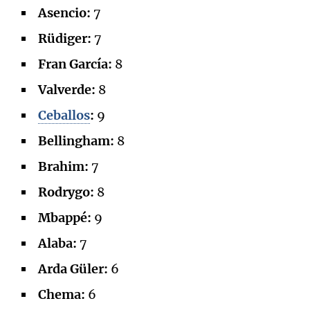
Asencio:
7
Rüdiger:
7
Fran García:
8
Valverde:
8
Ceballos
:
9
Bellingham:
8
Brahim:
7
Rodrygo:
8
Mbappé:
9
Alaba:
7
Arda Güler:
6
Chema:
6