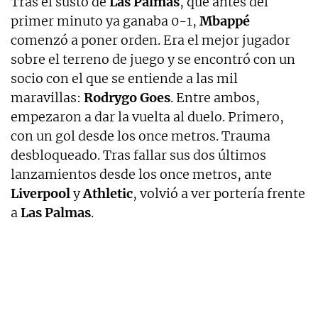
Tras el susto de
Las Palmas
, que antes del
primer minuto ya ganaba 0-1,
Mbappé
comenzó a poner orden. Era el mejor jugador
sobre el terreno de juego y se encontró con un
socio con el que se entiende a las mil
maravillas:
Rodrygo Goes
. Entre ambos,
empezaron a dar la vuelta al duelo. Primero,
con un gol desde los once metros. Trauma
desbloqueado. Tras fallar sus dos últimos
lanzamientos desde los once metros, ante
Liverpool
y
Athletic
, volvió a ver portería frente
a
Las Palmas
.