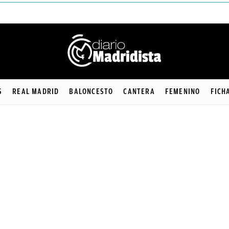
S
REAL MADRID
BALONCESTO
CANTERA
FEMENINO
FICH