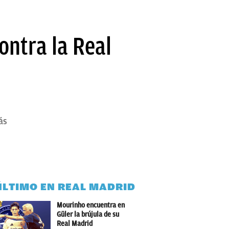
ontra la Real
ás
ÚLTIMO EN REAL MADRID
Mourinho encuentra en
Güler la brújula de su
Real Madrid