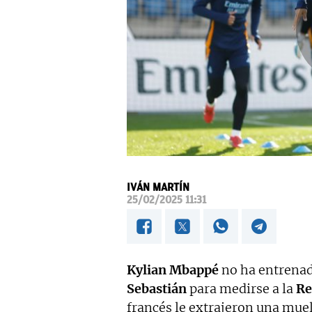
IVÁN MARTÍN
25/02/2025 11:31
Kylian Mbappé
no ha entrenad
Sebastián
para medirse a la
Re
francés le extrajeron una muela