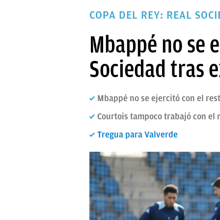
PAPARAZZI
COPA DEL REY: REAL SOC
OKDIARIO
Mbappé no se en
Sociedad tras 
Mbappé no se ejercitó con el re
Courtois tampoco trabajó con el
Tregua para Valverde