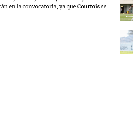
rán en la convocatoria, ya que
Courtois
se