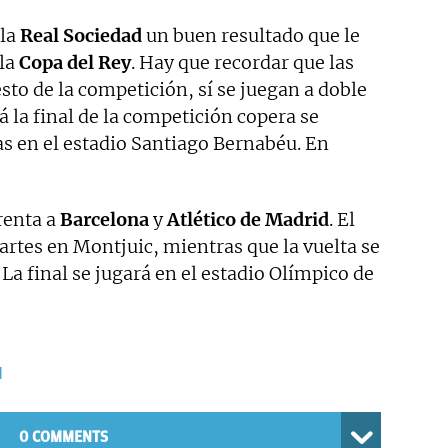
 la
Real Sociedad
un buen resultado que le
 la
Copa del Rey
. Hay que recordar que las
esto de la competición, sí se juegan a doble
á la final de la competición copera se
as en el estadio Santiago Bernabéu. En
renta a
Barcelona
y
Atlético de Madrid
. El
martes en Montjuic, mientras que la vuelta se
La final se jugará en el estadio Olímpico de
d
0 COMMENTS