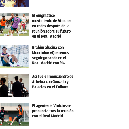
El enigmático
movimiento de Vinicius
en redes después de la
reunión sobre su futuro
en el Real Madrid
Brahim alucina con
Mourinho: «Queremos
seguir ganando en el
Real Madrid con él»
Así fue el reencuentro de
Arbeloa con Gonzalo y
Palacios en el Fulham
El agente de Vinicius se
pronuncia tras la reunión
con el Real Madrid