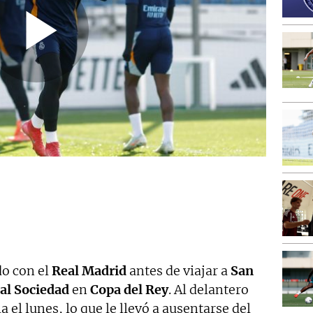
o con el
Real Madrid
antes de viajar a
San
al Sociedad
en
Copa del Rey
. Al delantero
 el lunes, lo que le llevó a ausentarse del