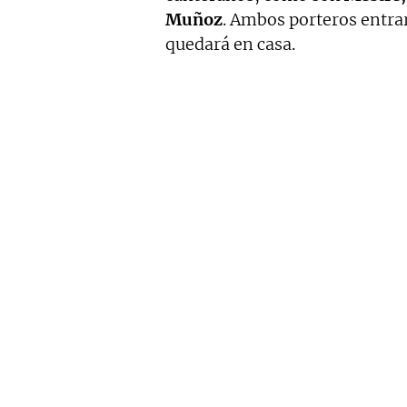
Muñoz
. Ambos porteros entra
quedará en casa.