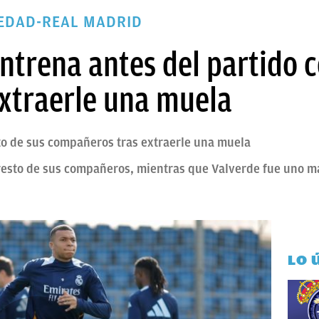
IEDAD-REAL MADRID
trena antes del partido c
extraerle una muela
sto de sus compañeros tras extraerle una muela
 resto de sus compañeros, mientras que Valverde fue uno m
LO 