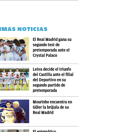
IMAS NOTICIAS
El Real Madrid gana su
segundo test de
pretemporada ante el
Crystal Palace
Leiva decide el triunfo
del Castilla ante el filial
del Deportivo en su
segundo partido de
pretemporada
Mourinho encuentra en
Güler la brújula de su
Real Madrid
El enigmático