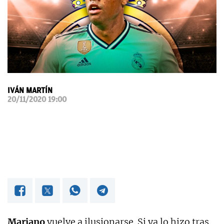
OKDIARIO
IVÁN MARTÍN
20/11/2020 19:00
Mariano
vuelve a ilusionarse. Si ya lo hizo tras