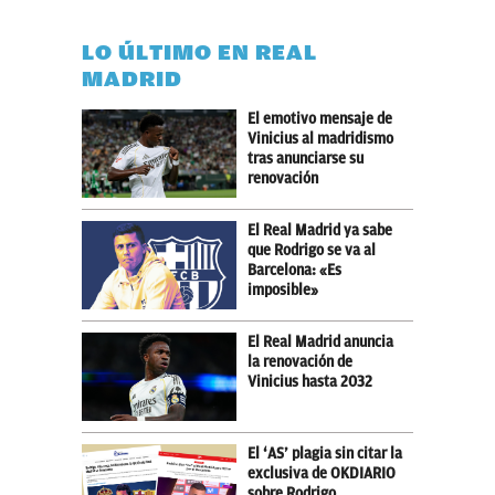
LO ÚLTIMO EN REAL
MADRID
El emotivo mensaje de
Vinicius al madridismo
tras anunciarse su
renovación
El Real Madrid ya sabe
que Rodrigo se va al
Barcelona: «Es
imposible»
El Real Madrid anuncia
la renovación de
Vinicius hasta 2032
El ‘AS’ plagia sin citar la
exclusiva de OKDIARIO
sobre Rodrigo