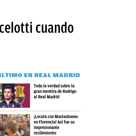
ncelotti cuando
ÚLTIMO EN REAL MADRID
Toda la verdad sobre la
gran mentira de Rodrigo
al Real Madrid
¡Locura con Mastantuono
en Florencia! Así fue su
impresionante
recibimiento