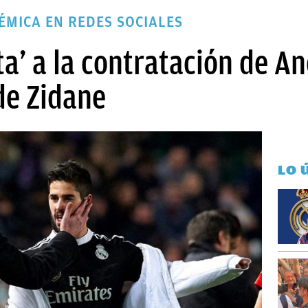
MICA EN REDES SOCIALES
ta’ a la contratación de A
de Zidane
LO 