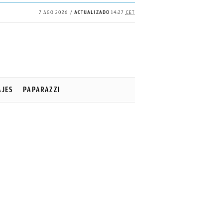
7 AGO 2026
ACTUALIZADO
14:27
CET
AJES
PAPARAZZI