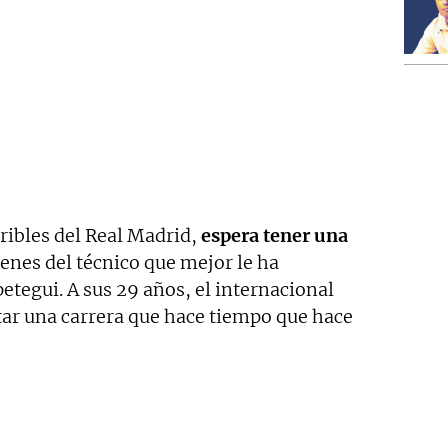
eribles del Real Madrid,
espera tener una
denes del técnico que mejor le ha
tegui. A sus 29 años, el internacional
tar una carrera que hace tiempo que hace
d