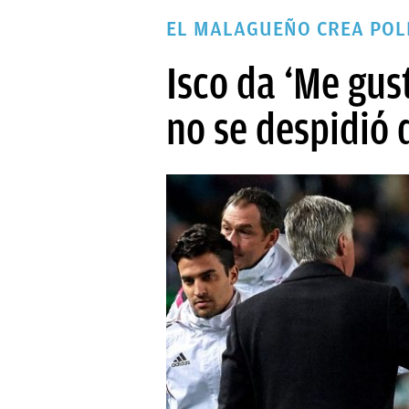
PAPARAZZI
EL MALAGUEÑO CREA POLÉ
OKDIARIO
Isco da ‘Me gus
no se despidió 