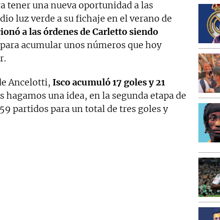
era tener una nueva oportunidad a las
io luz verde a su fichaje en el verano de
ionó a las órdenes de Carletto siendo
para acumular unos números que hoy
r.
de Ancelotti,
Isco acumuló 17 goles y 21
s hagamos una idea, en la segunda etapa de
9 partidos para un total de tres goles y