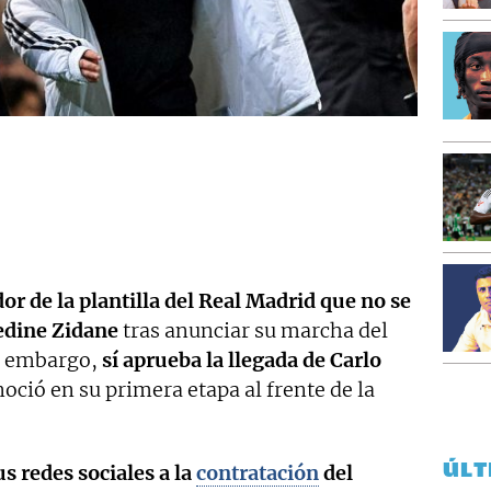
or de la plantilla del Real Madrid que no se
edine Zidane
tras anunciar su marcha del
in embargo,
sí aprueba la llegada de Carlo
noció en su primera etapa al frente de la
ÚLT
s redes sociales a la
contratación
del