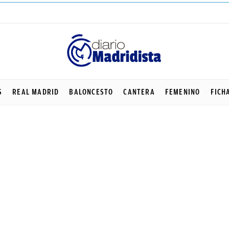
S
REAL MADRID
BALONCESTO
CANTERA
FEMENINO
FICH