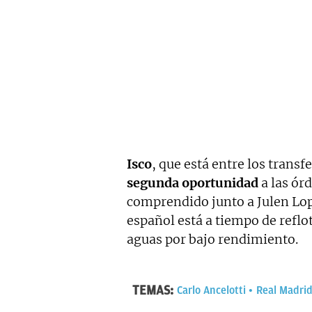
Isco
, que está entre los transf
segunda oportunidad
a las ór
comprendido junto a Julen Lope
español está a tiempo de reflo
aguas por bajo rendimiento.
TEMAS:
Carlo Ancelotti
Real Madri