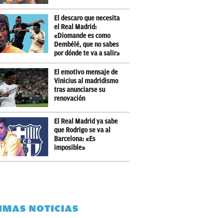
El descaro que necesita
el Real Madrid:
«Diomande es como
Dembélé, que no sabes
por dónde te va a salir»
El emotivo mensaje de
Vinicius al madridismo
tras anunciarse su
renovación
El Real Madrid ya sabe
que Rodrigo se va al
Barcelona: «Es
imposible»
IMAS NOTICIAS