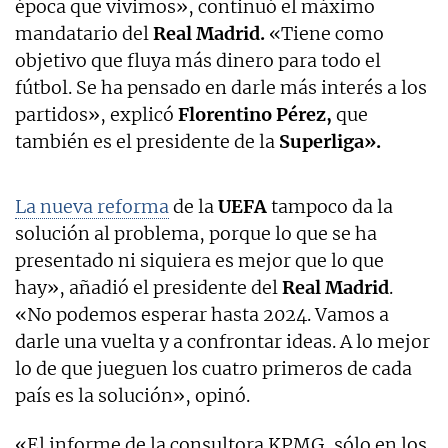
época que vivimos», continuó el máximo
mandatario del
Real Madrid.
«Tiene como
objetivo que fluya más dinero para todo el
fútbol. Se ha pensado en darle más interés a los
partidos», explicó
Florentino Pérez,
que
también es el presidente de la
Superliga».
La nueva reforma
de la
UEFA
tampoco da la
solución al problema, porque lo que se ha
presentado ni siquiera es mejor que lo que
hay», añadió el presidente del
Real Madrid
.
«No podemos esperar hasta 2024. Vamos a
darle una vuelta y a confrontar ideas. A lo mejor
lo de que jueguen los cuatro primeros de cada
país es la solución», opinó.
«El informe de la consultora KPMG, sólo en los