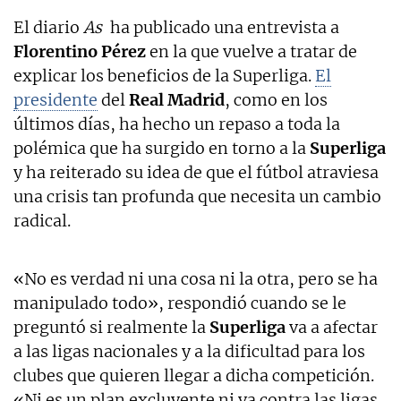
El diario
As
ha publicado una entrevista a
Florentino Pérez
en la que vuelve a tratar de
explicar los beneficios de la Superliga.
El
presidente
del
Real Madrid
, como en los
últimos días, ha hecho un repaso a toda la
polémica que ha surgido en torno a la
Superliga
y ha reiterado su idea de que el fútbol atraviesa
una crisis tan profunda que necesita un cambio
radical.
«No es verdad ni una cosa ni la otra, pero se ha
manipulado todo», respondió cuando se le
preguntó si realmente la
Superliga
va a afectar
a las ligas nacionales y a la dificultad para los
clubes que quieren llegar a dicha competición.
«Ni es un plan excluyente ni va contra las ligas.