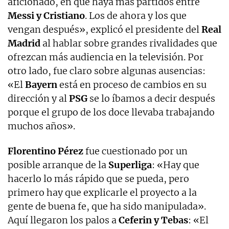
aficionado, en que haya más partidos entre
Messi y Cristiano
. Los de ahora y los que
vengan después», explicó el presidente del
Real
Madrid
al hablar sobre grandes rivalidades que
ofrezcan más audiencia en la televisión. Por
otro lado, fue claro sobre algunas ausencias:
«El
Bayern
está en proceso de cambios en su
dirección y al
PSG
se lo íbamos a decir después
porque el grupo de los doce llevaba trabajando
muchos años».
Florentino Pérez
fue cuestionado por un
posible arranque de la
Superliga
: «Hay que
hacerlo lo más rápido que se pueda, pero
primero hay que explicarle el proyecto a la
gente de buena fe, que ha sido manipulada».
Aquí llegaron los palos a
Ceferin y Tebas
: «El