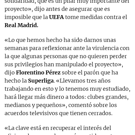
solidaridad, que es un pilar muy importante del
proyecto», dijo antes de asegurar que es
imposible que la
UEFA
tome medidas contra el
Real Madrid.
«Lo que hemos hecho ha sido darnos unas
semanas para reflexionar ante la virulencia con
la que algunas personas que no quieren perder
sus privilegios han manipulado el proyecto»,
dijo
Florentino Pérez
sobre el parón que ha
hecho la
Superliga
. «Llevamos tres años
trabajando en esto y lo tenemos muy estudiado,
hará llegar más dinero a todos: clubes grandes,
medianos y pequeños», comentó sobre los
acuerdos televisivos que tienen cerrados.
«La clave está en recuperar el interés del