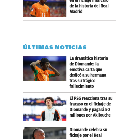
en el fichaje más caro
de la historia del Real
Madrid
ÚLTIMAS NOTICIAS
La dramática historia
de Diomande: la
emotiva carta que
dedicó a su hermana
tras su trágico
fallecimiento
El PSG reacciona tras su
fracaso en el fichaje de
Diomande y pagará 50
millones por Akliouche
Diomande celebra su
fichaje por el Real