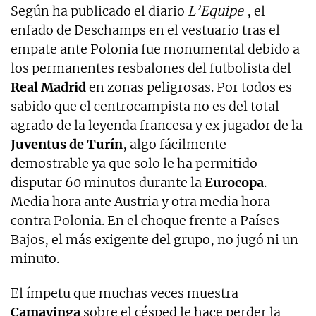
Según ha publicado el diario
L’Equipe
, el
enfado de Deschamps en el vestuario tras el
empate ante Polonia fue monumental debido a
los permanentes resbalones del futbolista del
Real Madrid
en zonas peligrosas. Por todos es
sabido que el centrocampista no es del total
agrado de la leyenda francesa y ex jugador de la
Juventus de Turín
, algo fácilmente
demostrable ya que solo le ha permitido
disputar 60 minutos durante la
Eurocopa
.
Media hora ante Austria y otra media hora
contra Polonia. En el choque frente a Países
Bajos, el más exigente del grupo, no jugó ni un
minuto.
El ímpetu que muchas veces muestra
Camavinga
sobre el césped le hace perder la