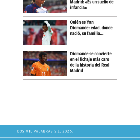
Madrid: «Es un sueño de
infancia»
Quién es Yan
Diomande: edad, dónde
nació, su familia…
Diomande se convierte
en el fichaje más caro
de la historia del Real
Madrid
DOS MIL PALABRAS S.L. 2026.