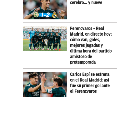
cerebro… y nueve
Ferencvaros – Real
Madrid, en directo hoy:
cómo van, goles,
mejores jugadas y
última hora del partido
amistoso de
pretemporada
Carlos Espí se estrena
en el Real Madrid: así
fue su primer gol ante
el Ferencvaros