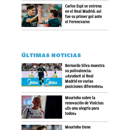
Carlos Espí se estrena
en el Real Madrid: así
fue su primer gol ante
el Ferencvaros
ÚLTIMAS NOTICIAS
Bernardo Silva muestra
su polivalencia:
«Ayudaré al Real
Madrid en varias
posiciones diferentes»
Mourinho sobre la
renovación de Vinicius:
«Es una alegría para
todos»
Mourinho tiene