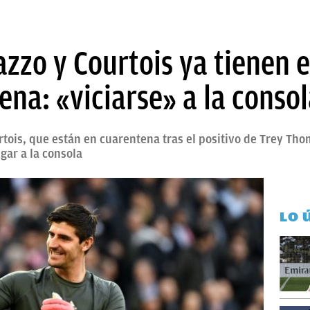
zzo y Courtois ya tienen 
ena: «viciarse» a la conso
tois, que están en cuarentena tras el positivo de Trey Th
gar a la consola
LO 