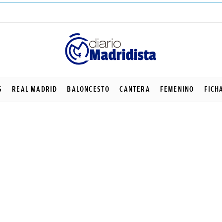
S
REAL MADRID
BALONCESTO
CANTERA
FEMENINO
FICH