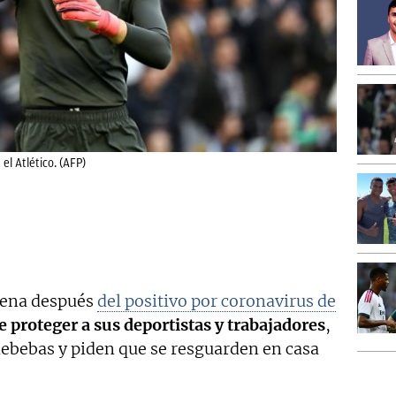
el Atlético. (AFP)
tena después
del positivo por coronavirus de
e proteger a sus deportistas y trabajadores
,
debebas y piden que se resguarden en casa