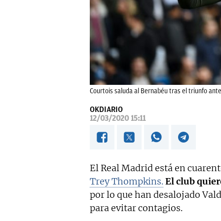
Courtois saluda al Bernabéu tras el triunfo ante 
OKDIARIO
12/03/2020 15:11
El Real Madrid está en cuaren
Trey Thompkins.
El club quier
por lo que han desalojado Val
para evitar contagios.