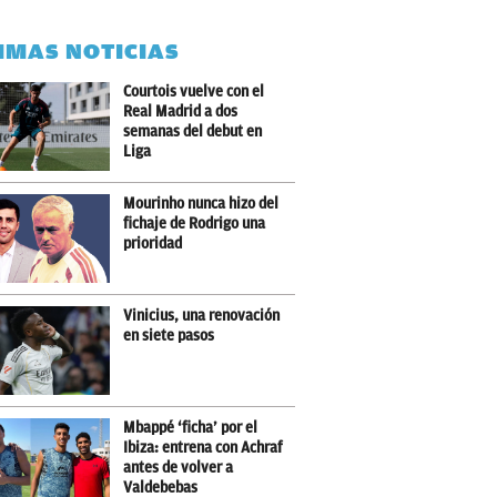
IMAS NOTICIAS
Courtois vuelve con el
Real Madrid a dos
semanas del debut en
Liga
Mourinho nunca hizo del
fichaje de Rodrigo una
prioridad
Vinicius, una renovación
en siete pasos
Mbappé ‘ficha’ por el
Ibiza: entrena con Achraf
antes de volver a
Valdebebas