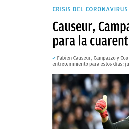
PAPARAZZI
CRISIS DEL CORONAVIRUS
OKDIARIO
Causeur, Campa
para la cuarent
Fabien Causeur, Campazzo y Cour
entretenimiento para estos días: ju