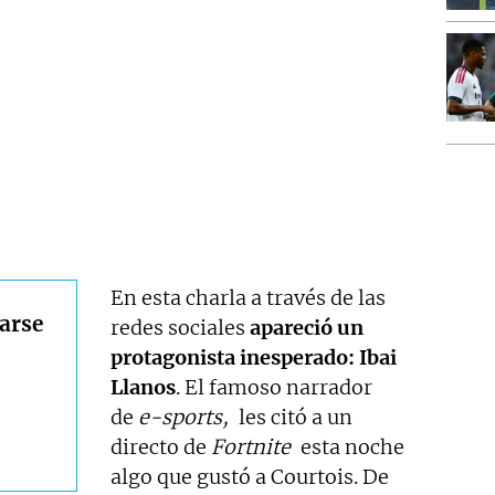
En esta charla a través de las
iarse
redes sociales
apareció un
protagonista inesperado: Ibai
Llanos
. El famoso narrador
de
e-sports,
les citó a un
directo de
Fortnite
esta noche
algo que gustó a Courtois. De