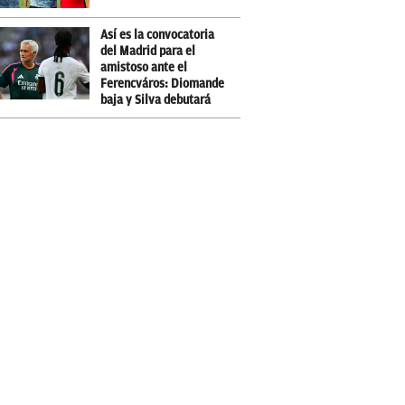
Así es la convocatoria
del Madrid para el
amistoso ante el
Ferencváros: Diomande
baja y Silva debutará