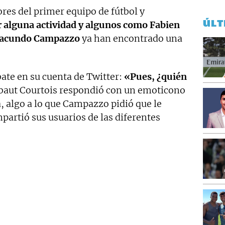
res del primer equipo de fútbol y
ÚLT
 alguna actividad y algunos como Fabien
 Facundo Campazzo
ya han encontrado una
bate en su cuenta de Twitter:
«Pues, ¿quién
ibaut Courtois respondió con un emoticono
, algo a lo que Campazzo pidió que le
partió sus usuarios de las diferentes