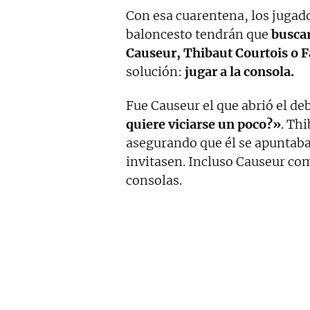
Con esa cuarentena, los jugado
baloncesto tendrán que
buscar
Causeur, Thibaut Courtois o
solución:
jugar a la consola.
Fue Causeur el que abrió el de
quiere viciarse un poco?»
. Th
asegurando que él se apuntaba
invitasen. Incluso Causeur com
consolas.