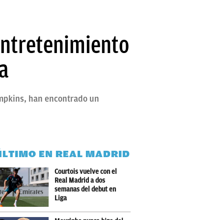
entretenimiento
la
ompkins, han encontrado un
ÚLTIMO EN REAL MADRID
Courtois vuelve con el
Real Madrid a dos
semanas del debut en
Liga