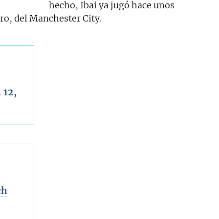
hecho, Ibai ya jugó hace unos
ro, del Manchester City.
 12,
ch