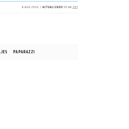
8 AGO 2026
ACTUALIZADO
05:48
CET
AJES
PAPARAZZI