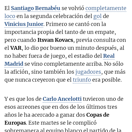
El
Santiago Bernabéu
se volvió
completamente
loco
en la segunda celebración del
gol
de
Vinicius Junior
. Primero se cantó con la
importancia propia del tanto de un empate,
pero cuando
Itsvan Kovacs
, previa consulta con
el
VAR
, lo dio por bueno un minuto después, al
no haber fuera de juego, el estadio del
Real
Madrid
se vino completamente arriba. No sólo
la afición, sino también los
jugadores
, que más
que nunca creyeron que el
triunfo
era posible.
Y es que los de
Carlo Ancelotti
tuvieron uno de
esos arreones que en dos de los últimos tres
años le ha acercado a ganar dos
Copas de
Europas
. Este martes se le complicó
sobremanera al equipo blanco el partido de la