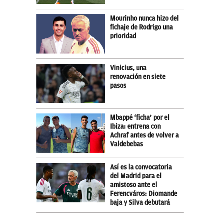
Mourinho nunca hizo del
fichaje de Rodrigo una
prioridad
Vinicius, una
renovación en siete
pasos
Mbappé ‘ficha’ por el
Ibiza: entrena con
Achraf antes de volver a
Valdebebas
Así es la convocatoria
del Madrid para el
amistoso ante el
Ferencváros: Diomande
baja y Silva debutará