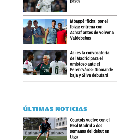
pasos
Mbappé ‘ficha’ por el
Ibiza: entrena con
Achraf antes de volver a
Valdebebas
Así es la convocatoria
del Madrid para el
amistoso ante el
Ferencváros: Diomande
baja y Silva debutará
ÚLTIMAS NOTICIAS
Courtois vuelve con el
Real Madrid a dos
semanas del debut en
Liga