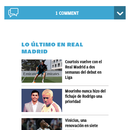
1 COMMENT
LO ÚLTIMO EN REAL
MADRID
Courtois vuelve con el
Real Madrid a dos
semanas del debut en
Liga
Mourinho nunca hizo del
fichaje de Rodrigo una
prioridad
Vinicius, una
renovación en siete