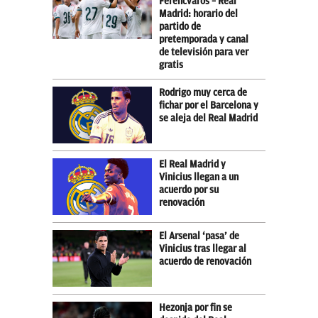
Ferencvaros – Real
Madrid: horario del
partido de
pretemporada y canal
de televisión para ver
gratis
Rodrigo muy cerca de
fichar por el Barcelona y
se aleja del Real Madrid
El Real Madrid y
Vinicius llegan a un
acuerdo por su
renovación
El Arsenal ‘pasa’ de
Vinicius tras llegar al
acuerdo de renovación
Hezonja por fin se