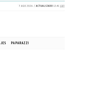
7 AGO 2026
ACTUALIZADO
12:41
CET
AJES
PAPARAZZI