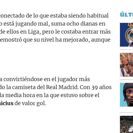
ÚLT
onectado de lo que estaba siendo habitual
No está jugando mal, suma ocho dianas en
de ellos en Liga, pero le costaba entrar más
 demostró que su nivel ha mejorado, aunque
a convirtiéndose en el jugador más
ndo la camiseta del Real Madrid. Con 39 años
la media hora en la que estuvo sobre el
icius
de valor gol.