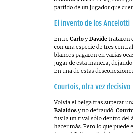
partido de un jugador que cuen
El invento de los Ancelotti
Entre
Carlo
y
Davide
trataron 
con una especie de tres centra
blancos pagaron en varias ocas
jugar de esta manera, dejando
En una de estas desconexiones,
Courtois, otra vez decisivo
Volvía el belga tras superar un
Balaídos
y no defraudó.
Courto
fusila un rival sólo dentro de
hacer más. Pero lo que puede e