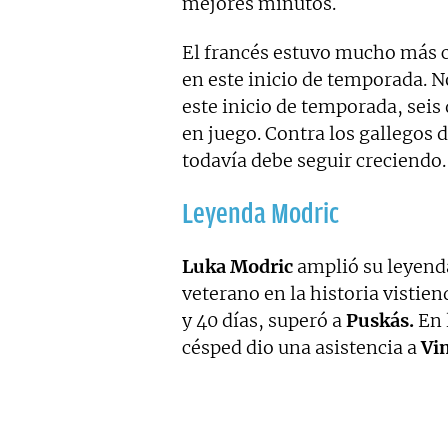
mejores minutos.
El francés estuvo mucho más c
en este inicio de temporada. 
este inicio de temporada, seis 
en juego. Contra los gallegos
todavía debe seguir creciendo.
Leyenda Modric
Luka Modric
amplió su leyend
veterano en la historia vistie
y 40 días, superó a
Puskás.
En 
césped dio una asistencia a
Vin