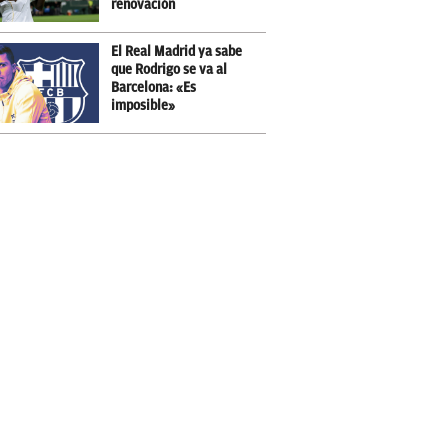
renovación
El Real Madrid ya sabe
que Rodrigo se va al
Barcelona: «Es
imposible»