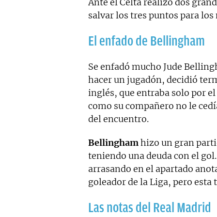
Ante el Celta realizó dos gran
salvar los tres puntos para los
El enfado de Bellingham
Se enfadó mucho Jude Bellin
hacer un jugadón, decidió term
inglés, que entraba solo por e
como su compañero no le cedía 
del encuentro.
Bellingham
hizo un gran partid
teniendo una deuda con el gol
arrasando en el apartado anot
goleador de la Liga, pero esta 
Las notas del Real Madrid