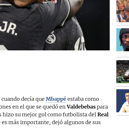
 cuando decía que
Mbappé
estaba como
iones en el que se quedó en
Valdebebas
para
és hizo su mejor gol como futbolista del
Real
e es más importante, dejó algunos de sus