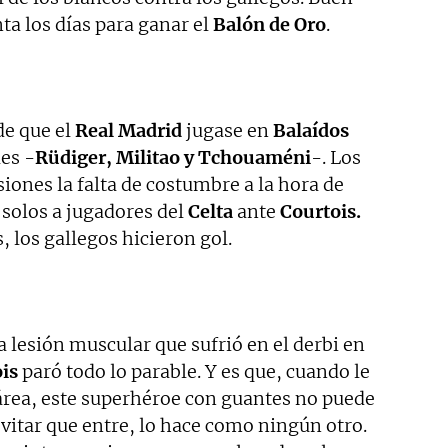
ta los días para ganar el
Balón de Oro
.
de que el
Real Madrid
jugase en
Balaídos
les -
Rüdiger, Militao y Tchouaméni
-. Los
iones la falta de costumbre a la hora de
 solos a jugadores del
Celta
ante
Courtois.
 los gallegos hicieron gol.
a lesión muscular que sufrió en el derbi en
is
paró todo lo parable. Y es que, cuando le
l área, este superhéroe con guantes no puede
vitar que entre, lo hace como ningún otro.