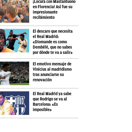
¡Locura con Mastantuono
en Florencia! Así fue su
impresionante
recibimiento
El descaro que necesita
el Real Madrid:
«Diomande es como
Dembélé, que no sabes
por dónde te va a salir»
El emotivo mensaje de
Vinicius al madridismo
tras anunciarse su
renovación
El Real Madrid ya sabe
que Rodrigo se va al
Barcelona: «Es
imposible»