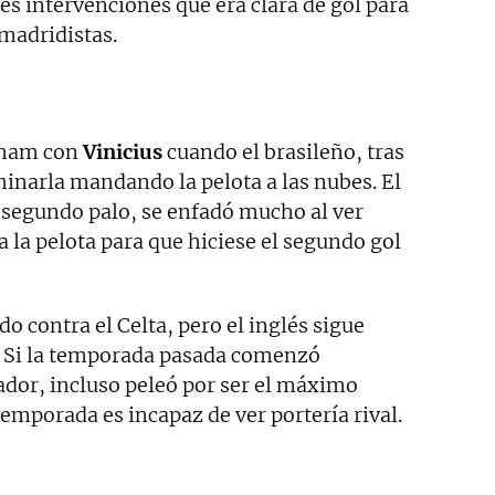
des intervenciones que era clara de gol para
 madridistas.
gham con
Vinicius
cuando el brasileño, tras
inarla mandando la pelota a las nubes. El
l segundo palo, se enfadó mucho al ver
la pelota para que hiciese el segundo gol
o contra el Celta, pero el inglés sigue
. Si la temporada pasada comenzó
ador, incluso peleó por ser el máximo
temporada es incapaz de ver portería rival.