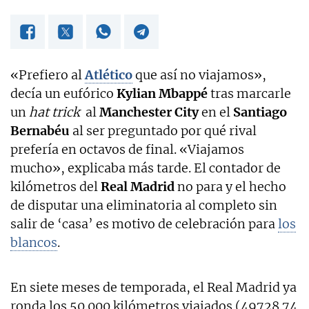
«Prefiero al
Atlético
que así no viajamos»,
decía un eufórico
Kylian Mbappé
tras marcarle
un
hat trick
al
Manchester City
en el
Santiago
Bernabéu
al ser preguntado por qué rival
prefería en octavos de final. «Viajamos
mucho», explicaba más tarde. El contador de
kilómetros del
Real Madrid
no para y el hecho
de disputar una eliminatoria al completo sin
salir de ‘casa’ es motivo de celebración para
los
blancos
.
En siete meses de temporada, el Real Madrid ya
ronda los 50.000 kilómetros viajados (49728.74