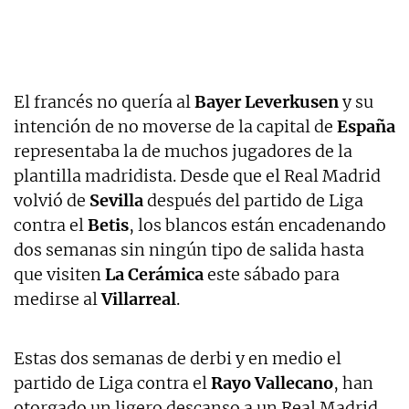
El francés no quería al
Bayer Leverkusen
y su
intención de no moverse de la capital de
España
representaba la de muchos jugadores de la
plantilla madridista. Desde que el Real Madrid
volvió de
Sevilla
después del partido de Liga
contra el
Betis
, los blancos están encadenando
dos semanas sin ningún tipo de salida hasta
que visiten
La Cerámica
este sábado para
medirse al
Villarreal
.
Estas dos semanas de derbi y en medio el
partido de Liga contra el
Rayo Vallecano
, han
otorgado un ligero descanso a un Real Madrid