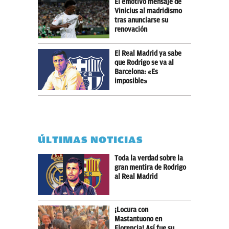
El emotivo mensaje de
Vinicius al madridismo
tras anunciarse su
renovación
El Real Madrid ya sabe
que Rodrigo se va al
Barcelona: «Es
imposible»
ÚLTIMAS NOTICIAS
Toda la verdad sobre la
gran mentira de Rodrigo
al Real Madrid
¡Locura con
Mastantuono en
Florencia! Así fue su